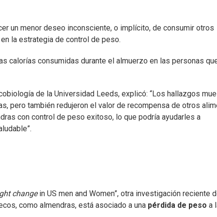
 un menor deseo inconsciente, o implícito, de consumir otros
 en la estrategia de control de peso.
 las calorías consumidas durante el almuerzo en las personas qu
cobiología de la Universidad Leeds, explicó: “Los hallazgos mue
s, pero también redujeron el valor de recompensa de otros ali
dras con control de peso exitoso, lo que podría ayudarles a
aludable”.
ight change
in US men and Women”, otra investigación reciente d
secos, como almendras, está asociado a una
pérdida de peso
a 