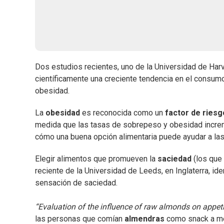
Dos estudios recientes, uno de la Universidad de Harva
científicamente una creciente tendencia en el consumo
obesidad.
La
obesidad
es reconocida como un
factor de riesg
medida que las tasas de sobrepeso y obesidad increm
cómo una buena opción alimentaria puede ayudar a las
Elegir alimentos que promueven la
saciedad
(los que 
reciente de la Universidad de Leeds, en Inglaterra, i
sensación de saciedad.
“Evaluation of the influence of raw almonds on appeti
las personas que comían
almendras
como snack a me