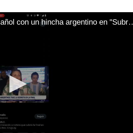
El mal momento de Yanina Gasañol con un hin