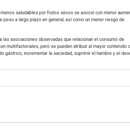
s menos saludables por frutos secos se asoció con menor aume
e peso a largo plazo en general, así como un menor riesgo de
a las asociaciones observadas que relacionan el consumo de
 multifactoriales, pero se pueden atribuir al mayor contenido 
ado gástrico, incrementar la saciedad, suprimir el hambre y el de