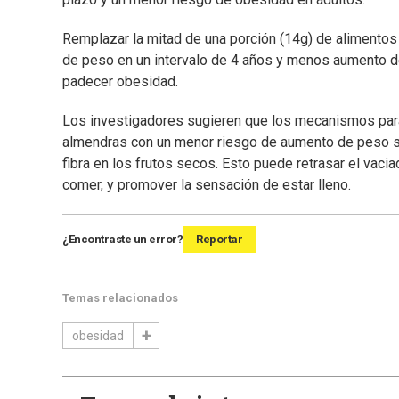
Remplazar la mitad de una porción (14g) de alimento
de peso en un intervalo de 4 años y menos aumento d
padecer obesidad.
Los investigadores sugieren que los mecanismos par
almendras con un menor riesgo de aumento de peso son
fibra en los frutos secos. Esto puede retrasar el vaci
comer, y promover la sensación de estar lleno.
¿Encontraste un error?
Reportar
Temas relacionados
obesidad