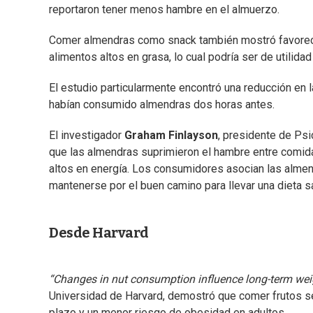
reportaron tener menos hambre en el almuerzo.
Comer almendras como snack también mostró favorecer
alimentos altos en grasa, lo cual podría ser de utilidad
El estudio particularmente encontró una reducción en
habían consumido almendras dos horas antes.
El investigador
Graham Finlayson
, presidente de Psi
que las almendras suprimieron el hambre entre comida
altos en energía. Los consumidores asocian las almen
mantenerse por el buen camino para llevar una dieta s
Desde Harvard
“Changes in nut consumption influence long-term we
Universidad de Harvard, demostró que comer frutos 
plazo y un menor riesgo de obesidad en adultos.