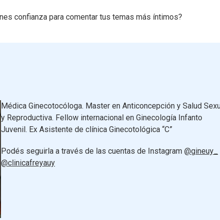
nes confianza para comentar tus temas más íntimos?
Médica Ginecotocóloga. Master en Anticoncepción y Salud Sexu
y Reproductiva. Fellow internacional en Ginecología Infanto
Juvenil. Ex Asistente de clínica Ginecotológica “C”
Podés seguirla a través de las cuentas de Instagram
@gineuy_
@clinicafreyauy