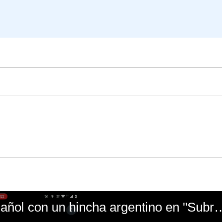
El mal momento de Yanina Gasañol con un hin