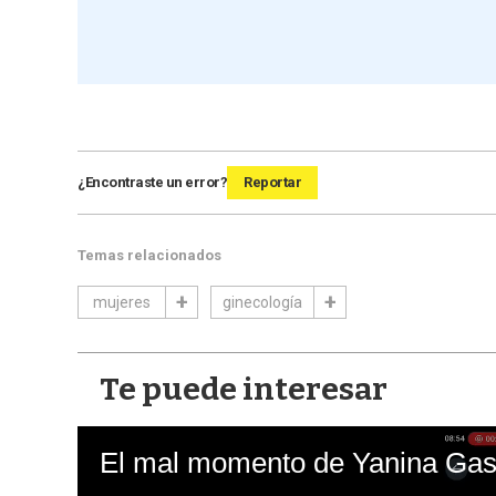
¿Encontraste un error?
Reportar
Temas relacionados
mujeres
ginecología
Te puede interesar