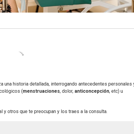
iza una historia detallada, interrogando antecedentes personales 
cológicos (
menstruaciones
, dolor,
anticoncepción
, etc) u
y otros que te preocupan y los traes a la consulta.