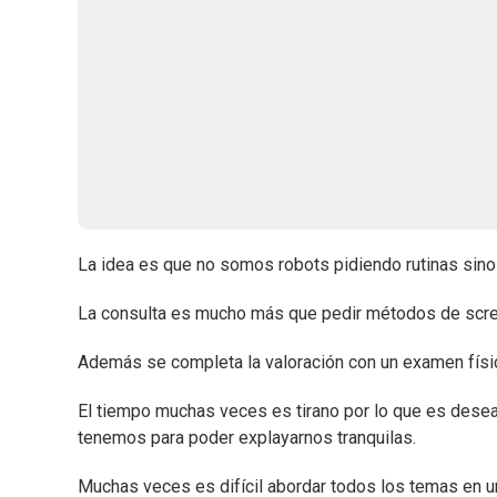
La idea es que no somos robots pidiendo rutinas sino 
La consulta es mucho más que pedir métodos de scre
Además se completa la valoración con un examen físic
El tiempo muchas veces es tirano por lo que es desea
tenemos para poder explayarnos tranquilas.
Muchas veces es difícil abordar todos los temas en u