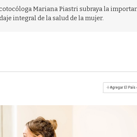
otocóloga Mariana Piastri subraya la importan
je integral de la salud de la mujer.
+
Agregar El País