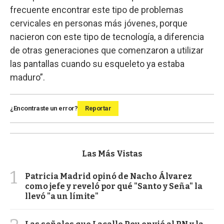
frecuente encontrar este tipo de problemas
cervicales en personas más jóvenes, porque
nacieron con este tipo de tecnología, a diferencia
de otras generaciones que comenzaron a utilizar
las pantallas cuando su esqueleto ya estaba
maduro”.
¿Encontraste un error?
Reportar
Las Más Vistas
1
Patricia Madrid opinó de Nacho Álvarez
como jefe y reveló por qué "Santo y Seña" la
llevó "a un límite"