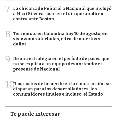
7
La chicana de Peñarol a Nacional que incluyó
a Maxi Silvera, justo en el día que anotó en
contra ante Boston
8
Terremoto en Colombia hoy 10 de agosto, en
vivo: zonas afectadas, cifra de muertos y
daños
9
De una estrategia en el período de pases que
no se explica a un equipo desnorteado: el
presente de Nacional
10
"Los costos del acuerdo en la construcción se
disparan para los desarrolladores, los
consumidores finales e incluso, el Estado"
Te puede interesar