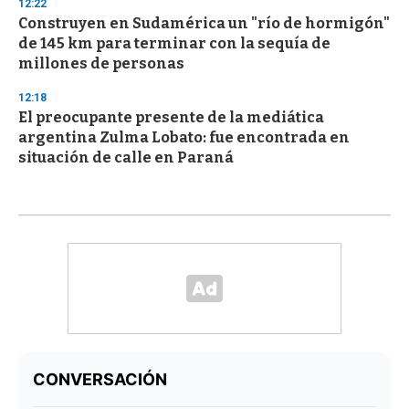
12:22
Construyen en Sudamérica un "río de hormigón"
de 145 km para terminar con la sequía de
millones de personas
12:18
El preocupante presente de la mediática
argentina Zulma Lobato: fue encontrada en
situación de calle en Paraná