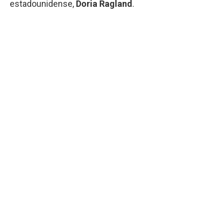
estadounidense,
Doria Ragland
.