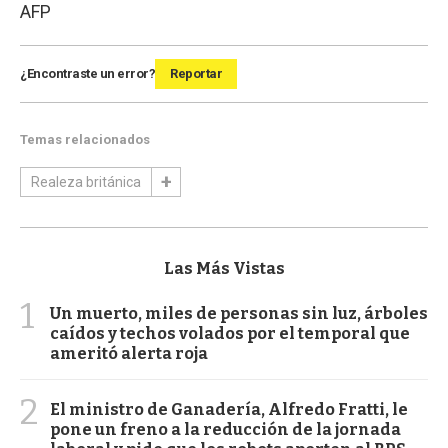
AFP
¿Encontraste un error?
Reportar
Temas relacionados
Realeza británica
Las Más Vistas
1
Un muerto, miles de personas sin luz, árboles
caídos y techos volados por el temporal que
ameritó alerta roja
2
El ministro de Ganadería, Alfredo Fratti, le
pone un freno a la reducción de la jornada