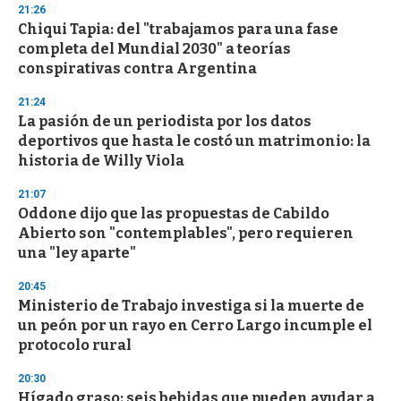
21:26
Chiqui Tapia: del "trabajamos para una fase
completa del Mundial 2030" a teorías
conspirativas contra Argentina
21:24
La pasión de un periodista por los datos
deportivos que hasta le costó un matrimonio: la
historia de Willy Viola
21:07
Oddone dijo que las propuestas de Cabildo
Abierto son "contemplables", pero requieren
una "ley aparte"
20:45
Ministerio de Trabajo investiga si la muerte de
un peón por un rayo en Cerro Largo incumple el
protocolo rural
20:30
Hígado graso: seis bebidas que pueden ayudar a