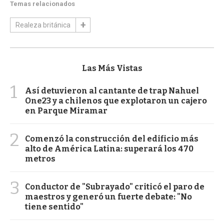
Temas relacionados
Realeza británica
Las Más Vistas
1
Así detuvieron al cantante de trap Nahuel
One23 y a chilenos que explotaron un cajero
en Parque Miramar
2
Comenzó la construcción del edificio más
alto de América Latina: superará los 470
metros
3
Conductor de "Subrayado" criticó el paro de
maestros y generó un fuerte debate: "No
tiene sentido"