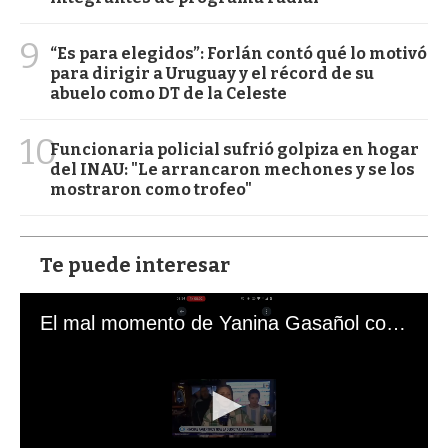
9
“Es para elegidos”: Forlán contó qué lo motivó
para dirigir a Uruguay y el récord de su
abuelo como DT de la Celeste
10
Funcionaria policial sufrió golpiza en hogar
del INAU: "Le arrancaron mechones y se los
mostraron como trofeo"
Te puede interesar
El mal momento de Yanina Gasañol con un hincha argentino en "Subrayado"