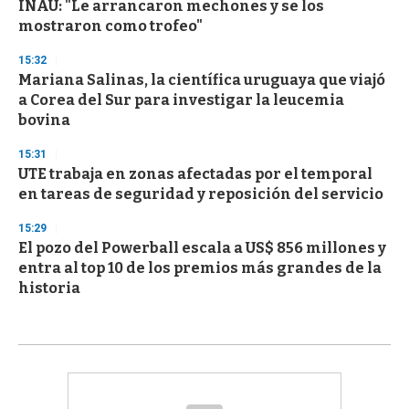
INAU: "Le arrancaron mechones y se los
mostraron como trofeo"
15:32
Mariana Salinas, la científica uruguaya que viajó
a Corea del Sur para investigar la leucemia
bovina
15:31
UTE trabaja en zonas afectadas por el temporal
en tareas de seguridad y reposición del servicio
15:29
El pozo del Powerball escala a US$ 856 millones y
entra al top 10 de los premios más grandes de la
historia