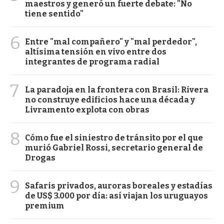
maestros y generó un fuerte debate: "No
tiene sentido"
6
Entre "mal compañero" y "mal perdedor",
altísima tensión en vivo entre dos
integrantes de programa radial
7
La paradoja en la frontera con Brasil: Rivera
no construye edificios hace una década y
Livramento explota con obras
8
Cómo fue el siniestro de tránsito por el que
murió Gabriel Rossi, secretario general de
Drogas
9
Safaris privados, auroras boreales y estadías
de US$ 3.000 por día: así viajan los uruguayos
premium