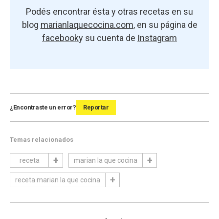
Podés encontrar ésta y otras recetas en su
blog
marianlaquecocina.com
, en su página de
facebook
y su cuenta de
Instagram
¿Encontraste un error?
Reportar
Temas relacionados
receta
marian la que cocina
receta marian la que cocina