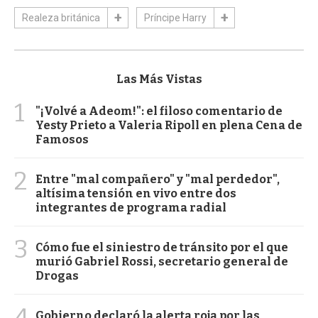
Realeza británica
Príncipe Harry
Las Más Vistas
1
"¡Volvé a Adeom!": el filoso comentario de
Yesty Prieto a Valeria Ripoll en plena Cena de
Famosos
2
Entre "mal compañero" y "mal perdedor",
altísima tensión en vivo entre dos
integrantes de programa radial
3
Cómo fue el siniestro de tránsito por el que
murió Gabriel Rossi, secretario general de
Drogas
4
Gobierno declaró la alerta roja por las