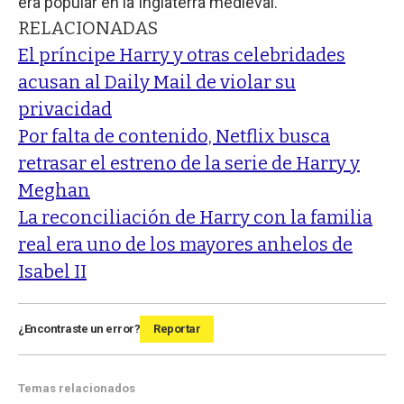
era popular en la Inglaterra medieval.
RELACIONADAS
El príncipe Harry y otras celebridades
acusan al Daily Mail de violar su
privacidad
Por falta de contenido, Netflix busca
retrasar el estreno de la serie de Harry y
Meghan
La reconciliación de Harry con la familia
real era uno de los mayores anhelos de
Isabel II
¿Encontraste un error?
Reportar
Temas relacionados