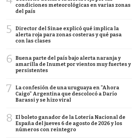
condiciones meteorológicas en varias zonas
del país
5
Director del Sinae explicó qué implica la
alerta roja para zonas costeras y qué pasa
con las clases
6
Buena parte del país bajo alerta naranja y
amarilla de Inumet por vientos muy fuertes y
persistentes
7
La confesión de una uruguaya en "Ahora
Caigo" Argentina que descolocó a Darío
Barassi y se hizo viral
8
El boleto ganador de la Lotería Nacional de
España del jueves 6 de agosto de 2026 y los
números con reintegro