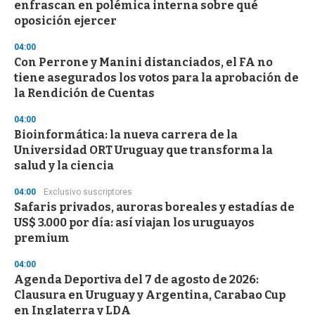
enfrascan en polémica interna sobre qué
oposición ejercer
04:00
Con Perrone y Manini distanciados, el FA no
tiene asegurados los votos para la aprobación de
la Rendición de Cuentas
04:00
Bioinformática: la nueva carrera de la
Universidad ORT Uruguay que transforma la
salud y la ciencia
04:00
Exclusivo suscriptores
Safaris privados, auroras boreales y estadías de
US$ 3.000 por día: así viajan los uruguayos
premium
04:00
Agenda Deportiva del 7 de agosto de 2026:
Clausura en Uruguay y Argentina, Carabao Cup
en Inglaterra y LDA