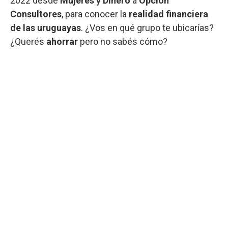
2022 desde
Mujeres y Dinero
a
Opción
Consultores
, para conocer la
realidad financiera
de las uruguayas
. ¿Vos en qué grupo te ubicarías?
¿Querés
ahorrar
pero no sabés cómo?