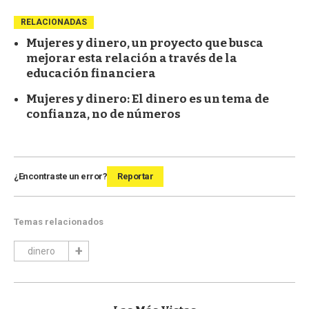
RELACIONADAS
Mujeres y dinero, un proyecto que busca
mejorar esta relación a través de la
educación financiera
Mujeres y dinero: El dinero es un tema de
confianza, no de números
¿Encontraste un error?
Reportar
Temas relacionados
dinero