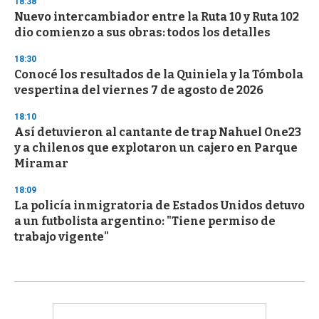
18:38
Nuevo intercambiador entre la Ruta 10 y Ruta 102
dio comienzo a sus obras: todos los detalles
18:30
Conocé los resultados de la Quiniela y la Tómbola
vespertina del viernes 7 de agosto de 2026
18:10
Así detuvieron al cantante de trap Nahuel One23
y a chilenos que explotaron un cajero en Parque
Miramar
18:09
La policía inmigratoria de Estados Unidos detuvo
a un futbolista argentino: "Tiene permiso de
trabajo vigente"