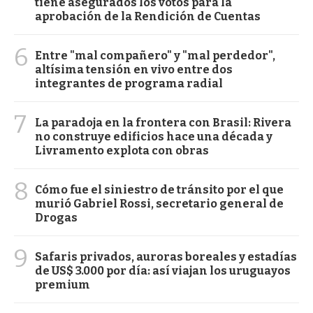
tiene asegurados los votos para la
aprobación de la Rendición de Cuentas
6
Entre "mal compañero" y "mal perdedor",
altísima tensión en vivo entre dos
integrantes de programa radial
7
La paradoja en la frontera con Brasil: Rivera
no construye edificios hace una década y
Livramento explota con obras
8
Cómo fue el siniestro de tránsito por el que
murió Gabriel Rossi, secretario general de
Drogas
9
Safaris privados, auroras boreales y estadías
de US$ 3.000 por día: así viajan los uruguayos
premium