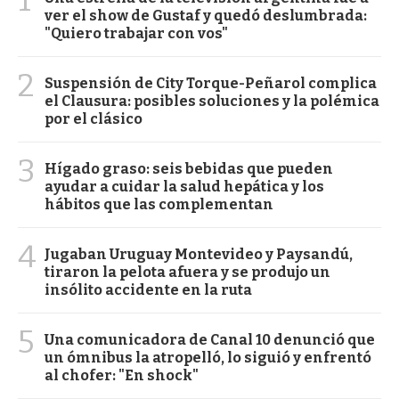
1
ver el show de Gustaf y quedó deslumbrada:
"Quiero trabajar con vos"
2
Suspensión de City Torque-Peñarol complica
el Clausura: posibles soluciones y la polémica
por el clásico
3
Hígado graso: seis bebidas que pueden
ayudar a cuidar la salud hepática y los
hábitos que las complementan
4
Jugaban Uruguay Montevideo y Paysandú,
tiraron la pelota afuera y se produjo un
insólito accidente en la ruta
5
Una comunicadora de Canal 10 denunció que
un ómnibus la atropelló, lo siguió y enfrentó
al chofer: "En shock"