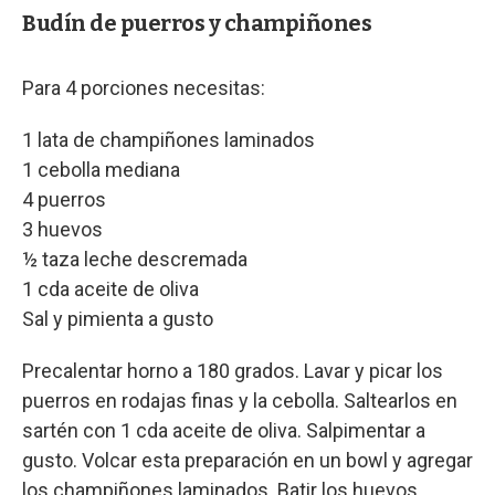
Budín de puerros y champiñones
Para 4 porciones necesitas:
1 lata de champiñones laminados
1 cebolla mediana
4 puerros
3 huevos
½ taza leche descremada
1 cda aceite de oliva
Sal y pimienta a gusto
Precalentar horno a 180 grados. Lavar y picar los
puerros en rodajas finas y la cebolla. Saltearlos en
sartén con 1 cda aceite de oliva. Salpimentar a
gusto. Volcar esta preparación en un bowl y agregar
los champiñones laminados. Batir los huevos,