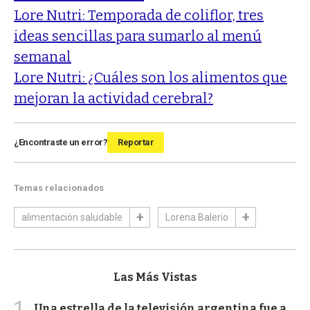
Lore Nutri: Temporada de coliflor, tres
ideas sencillas para sumarlo al menú
semanal
Lore Nutri: ¿Cuáles son los alimentos que
mejoran la actividad cerebral?
¿Encontraste un error?
Reportar
Temas relacionados
alimentación saludable
Lorena Balerio
Las Más Vistas
Una estrella de la televisión argentina fue a