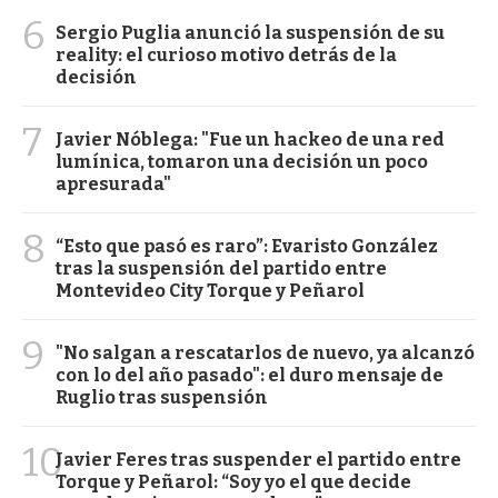
6
Sergio Puglia anunció la suspensión de su
reality: el curioso motivo detrás de la
decisión
7
Javier Nóblega: "Fue un hackeo de una red
lumínica, tomaron una decisión un poco
apresurada"
8
“Esto que pasó es raro”: Evaristo González
tras la suspensión del partido entre
Montevideo City Torque y Peñarol
9
"No salgan a rescatarlos de nuevo, ya alcanzó
con lo del año pasado": el duro mensaje de
Ruglio tras suspensión
10
Javier Feres tras suspender el partido entre
Torque y Peñarol: “Soy yo el que decide