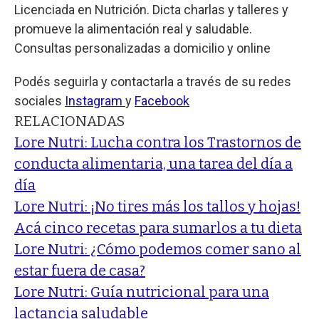
Licenciada en Nutrición. Dicta charlas y talleres y
promueve la alimentación real y saludable.
Consultas personalizadas a domicilio y online
Podés seguirla y contactarla a través de su redes
sociales
Instagram
y
Facebook
RELACIONADAS
Lore Nutri: Lucha contra los Trastornos de
conducta alimentaria, una tarea del día a
día
Lore Nutri: ¡No tires más los tallos y hojas!
Acá cinco recetas para sumarlos a tu dieta
Lore Nutri: ¿Cómo podemos comer sano al
estar fuera de casa?
Lore Nutri: Guía nutricional para una
lactancia saludable