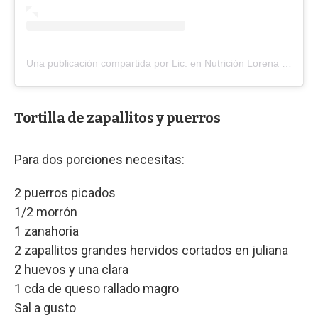
Una publicación compartida por Lic. en Nutrición Lorena Balerio (@lorebalerio.nutri)
Tortilla de zapallitos y puerros
Para dos porciones necesitas:
2 puerros picados
1/2 morrón
1 zanahoria
2 zapallitos grandes hervidos cortados en juliana
2 huevos y una clara
1 cda de queso rallado magro
Sal a gusto