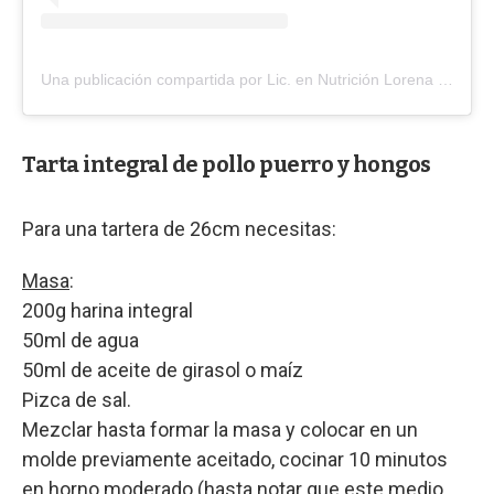
Una publicación compartida por Lic. en Nutrición Lorena Balerio (@lorebalerio.nutri)
Tarta integral de pollo puerro y hongos
Para una tartera de 26cm necesitas:
Masa
:
200g harina integral
50ml de agua
50ml de aceite de girasol o maíz
Pizca de sal.
Mezclar hasta formar la masa y colocar en un
molde previamente aceitado, cocinar 10 minutos
en horno moderado (hasta notar que este medio