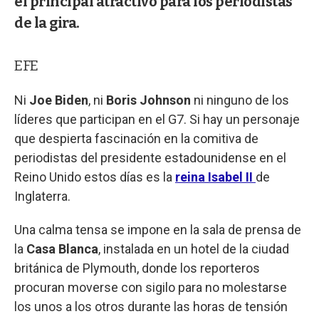
el principal atractivo para los periodistas
de la gira.
EFE
Ni
Joe Biden
, ni
Boris Johnson
ni ninguno de los
líderes que participan en el G7. Si hay un personaje
que despierta fascinación en la comitiva de
periodistas del presidente estadounidense en el
Reino Unido estos días es la
reina Isabel II
de
Inglaterra.
Una calma tensa se impone en la sala de prensa de
la
Casa Blanca
, instalada en un hotel de la ciudad
británica de Plymouth, donde los reporteros
procuran moverse con sigilo para no molestarse
los unos a los otros durante las horas de tensión