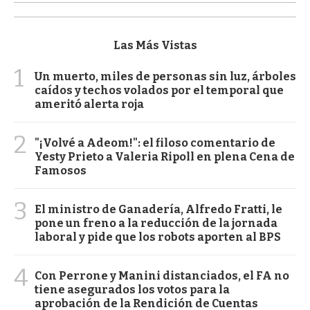
Las Más Vistas
1
Un muerto, miles de personas sin luz, árboles
caídos y techos volados por el temporal que
ameritó alerta roja
2
"¡Volvé a Adeom!": el filoso comentario de
Yesty Prieto a Valeria Ripoll en plena Cena de
Famosos
3
El ministro de Ganadería, Alfredo Fratti, le
pone un freno a la reducción de la jornada
laboral y pide que los robots aporten al BPS
4
Con Perrone y Manini distanciados, el FA no
tiene asegurados los votos para la
aprobación de la Rendición de Cuentas