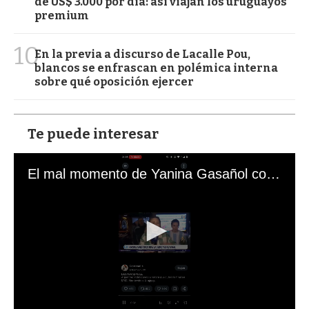
de US$ 3.000 por día: así viajan los uruguayos
premium
10
En la previa a discurso de Lacalle Pou,
blancos se enfrascan en polémica interna
sobre qué oposición ejercer
Te puede interesar
El mal momento de Yanina Gasañol con un hincha argentino en "Subrayado"