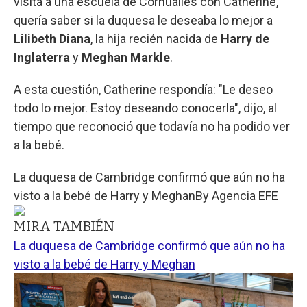
visita a una escuela de Cornualles con Catherine,
quería saber si la duquesa le deseaba lo mejor a
Lilibeth Diana
, la hija recién nacida de
Harry de
Inglaterra
y
Meghan Markle
.
A esta cuestión, Catherine respondía: "Le deseo
todo lo mejor. Estoy deseando conocerla", dijo, al
tiempo que reconoció que todavía no ha podido ver
a la bebé.
La duquesa de Cambridge confirmó que aún no ha
visto a la bebé de Harry y Meghan
By
Agencia EFE
MIRA TAMBIÉN
La duquesa de Cambridge confirmó que aún no ha
visto a la bebé de Harry y Meghan