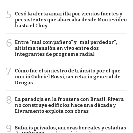
5
Cesó la alerta amarilla por vientos fuertes y
persistentes que abarcaba desde Montevideo
hasta el Chuy
6
Entre "mal compañero" y "mal perdedor",
altísima tensión en vivo entre dos
integrantes de programa radial
7
Cómo fue el siniestro de tránsito por el que
murió Gabriel Rossi, secretario general de
Drogas
8
La paradoja en la frontera con Brasil: Rivera
no construye edificios hace una década y
Livramento explota con obras
9
Safaris privados, auroras boreales y estadías