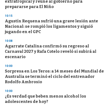
extratropical y reúne al gobierno para
prepararse para El Niño
10:15
Agustín Requena sufrió una grave lesión ante
Nacional: se rompió los ligamentos y siguió
jugando en el GPC
10:08
Agarrate Catalina confirmó su regreso al
Carnaval 2027 y Rafa Cotelo reveló si subirá al
escenario
10:00
Sorpresa en Los Teros: a 14 meses del Mundial de
Australia se terminó el ciclo del entrenador
Rodolfo Ambrosio
10:00
¿Es verdad que beben menos alcohol los
adolescentes de hoy?