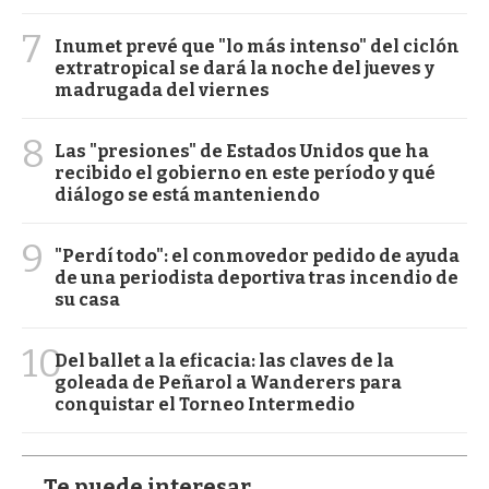
7
Inumet prevé que "lo más intenso" del ciclón
extratropical se dará la noche del jueves y
madrugada del viernes
8
Las "presiones" de Estados Unidos que ha
recibido el gobierno en este período y qué
diálogo se está manteniendo
9
"Perdí todo": el conmovedor pedido de ayuda
de una periodista deportiva tras incendio de
su casa
10
Del ballet a la eficacia: las claves de la
goleada de Peñarol a Wanderers para
conquistar el Torneo Intermedio
Te puede interesar