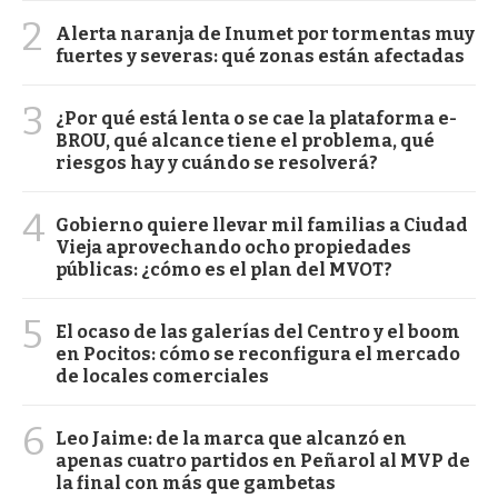
2
Alerta naranja de Inumet por tormentas muy
fuertes y severas: qué zonas están afectadas
3
¿Por qué está lenta o se cae la plataforma e-
BROU, qué alcance tiene el problema, qué
riesgos hay y cuándo se resolverá?
4
Gobierno quiere llevar mil familias a Ciudad
Vieja aprovechando ocho propiedades
públicas: ¿cómo es el plan del MVOT?
5
El ocaso de las galerías del Centro y el boom
en Pocitos: cómo se reconfigura el mercado
de locales comerciales
6
Leo Jaime: de la marca que alcanzó en
apenas cuatro partidos en Peñarol al MVP de
la final con más que gambetas