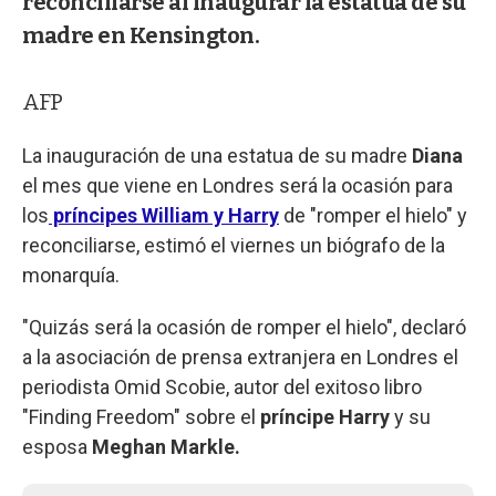
reconciliarse al inaugurar la estatua de su
madre en Kensington.
AFP
La inauguración de una estatua de su madre
Diana
el mes que viene en Londres será la ocasión para
los
príncipes William y Harry
de "romper el hielo" y
reconciliarse, estimó el viernes un biógrafo de la
monarquía.
"Quizás será la ocasión de romper el hielo", declaró
a la asociación de prensa extranjera en Londres el
periodista Omid Scobie, autor del exitoso libro
"Finding Freedom" sobre el
príncipe Harry
y su
esposa
Meghan Markle.