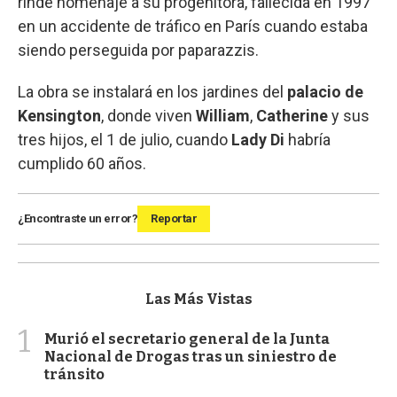
rinde homenaje a su progenitora, fallecida en 1997
en un accidente de tráfico en París cuando estaba
siendo perseguida por paparazzis.
La obra se instalará en los jardines del
palacio de
Kensington
, donde viven
William
,
Catherine
y sus
tres hijos, el 1 de julio, cuando
Lady Di
habría
cumplido 60 años.
¿Encontraste un error?
Reportar
Las Más Vistas
1
Murió el secretario general de la Junta
Nacional de Drogas tras un siniestro de
tránsito