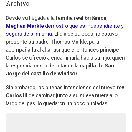
Archivo
Desde su llegada a la
familia real británica
,
Meghan Markle
demostró que es independiente y
segura de sí misma
. El día de su boda no estuvo
presente su padre, Thomas Markle, para
acompañarla al altar así que el entonces príncipe
Carlos se ofreció a encaminarla hacia su hijo, quien
la esperaría cerca del altar de la
capilla de San
Jorge del castillo de Windsor
.
Sin embargo, las buenas intenciones del nuevo
rey
Carlos III
de caminar junto a su nueva nuera a lo
largo del pasillo quedaron un poco nubladas.