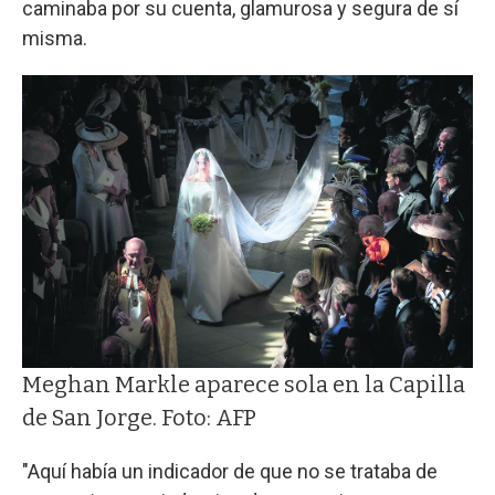
caminaba por su cuenta, glamurosa y segura de sí
misma.
Meghan Markle aparece sola en la Capilla
de San Jorge. Foto: AFP
"Aquí había un indicador de que no se trataba de