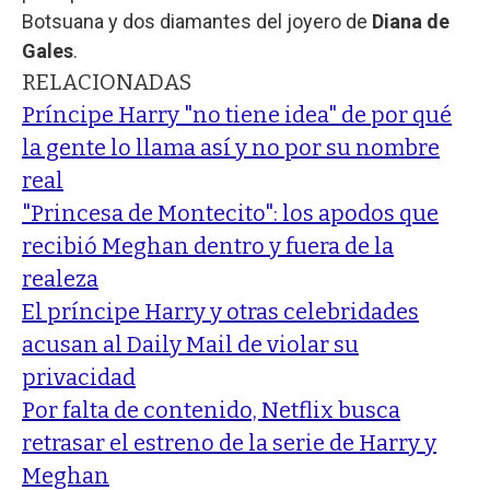
Botsuana y dos diamantes del joyero de
Diana de
Gales
.
RELACIONADAS
Príncipe Harry "no tiene idea" de por qué
la gente lo llama así y no por su nombre
real
"Princesa de Montecito": los apodos que
recibió Meghan dentro y fuera de la
realeza
El príncipe Harry y otras celebridades
acusan al Daily Mail de violar su
privacidad
Por falta de contenido, Netflix busca
retrasar el estreno de la serie de Harry y
Meghan