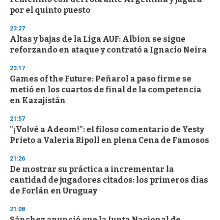
c
por el quinto puesto
o
n
d
23:27
s
Altas y bajas de la Liga AUF: Albion se sigue
reforzando en ataque y contrató a Ignacio Neira
23:17
Games of the Future: Peñarol a paso firme se
metió en los cuartos de final de la competencia
en Kazajistán
21:57
"¡Volvé a Adeom!": el filoso comentario de Yesty
Prieto a Valeria Ripoll en plena Cena de Famosos
21:26
De mostrar su práctica a incrementar la
cantidad de jugadores citados: los primeros días
de Forlán en Uruguay
21:08
Sánchez anunció que la Junta Nacional de