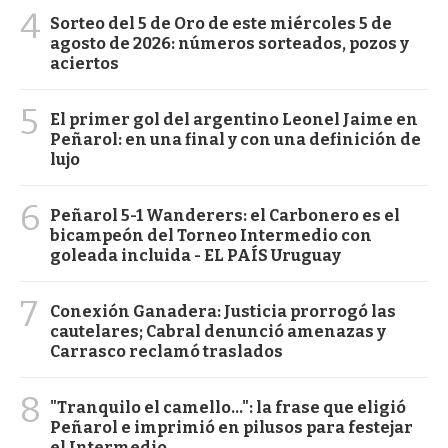
4
Sorteo del 5 de Oro de este miércoles 5 de
agosto de 2026: números sorteados, pozos y
aciertos
5
El primer gol del argentino Leonel Jaime en
Peñarol: en una final y con una definición de
lujo
6
Peñarol 5-1 Wanderers: el Carbonero es el
bicampeón del Torneo Intermedio con
goleada incluida - EL PAÍS Uruguay
7
Conexión Ganadera: Justicia prorrogó las
cautelares; Cabral denunció amenazas y
Carrasco reclamó traslados
8
"Tranquilo el camello...": la frase que eligió
Peñarol e imprimió en pilusos para festejar
el Intermedio