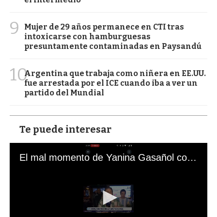
9
Mujer de 29 años permanece en CTI tras
intoxicarse con hamburguesas
presuntamente contaminadas en Paysandú
10
Argentina que trabaja como niñera en EE.UU.
fue arrestada por el ICE cuando iba a ver un
partido del Mundial
Te puede interesar
El mal momento de Yanina Gasañol con un hincha argentino en "Subrayado"