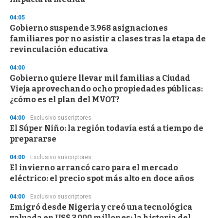
04:05
Gobierno suspende 3.968 asignaciones
familiares por no asistir a clases tras la etapa de
revinculación educativa
04:00
Gobierno quiere llevar mil familias a Ciudad
Vieja aprovechando ocho propiedades públicas:
¿cómo es el plan del MVOT?
04:00
Exclusivo suscriptores
El Súper Niño: la región todavía está a tiempo de
prepararse
04:00
Exclusivo suscriptores
El invierno arrancó caro para el mercado
eléctrico: el precio spot más alto en doce años
04:00
Exclusivo suscriptores
Emigró desde Nigeria y creó una tecnológica
valuada en US$ 3.000 millones: la historia del