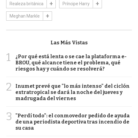
Realeza británica
Príncipe Harry
Meghan Markle
Las Más Vistas
1
¿Por qué está lenta o se cae la plataforma e-
BROU, qué alcance tiene el problema, qué
riesgos hay y cuándo se resolverá?
2
Inumet prevé que "lo más intenso" del ciclón
extratropical se dará la noche del jueves y
madrugada del viernes
3
"Perdí todo": el conmovedor pedido de ayuda
de una periodista deportiva tras incendio de
su casa