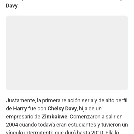
Davy.
Justamente, la primera relación seria y de alto perfil
de
Harry
fue con
Chelsy Davy
, hija de un
empresario de
Zimbabwe
. Comenzaron a salir en
2004 cuando todavía eran estudiantes y tuvieron un
vínculo intermitente que duró hasta 2010. Ella lo