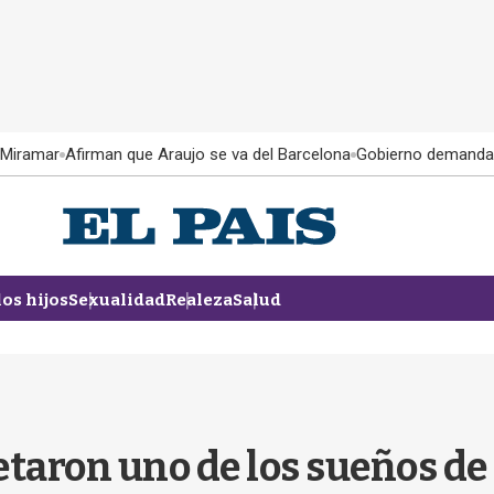
 Miramar
Afirman que Araujo se va del Barcelona
Gobierno demanda
los hijos
Sexualidad
Realeza
Salud
aron uno de los sueños de 