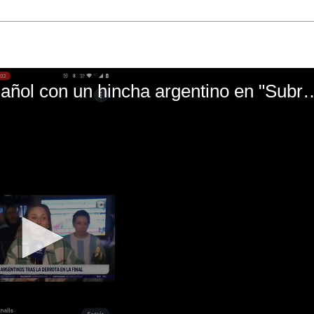
El mal momento de Yanina Gasañol con un hin