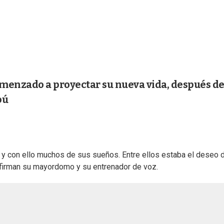
menzado a proyectar su nueva vida, después de
bú
a y con ello muchos de sus sueños. Entre ellos estaba el deseo 
o afirman su mayordomo y su entrenador de voz.