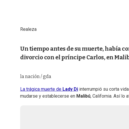
Realeza
Un tiempo antes de su muerte, había co
divorcio con el príncipe Carlos, en Mali
la nación / gda
La trágica muerte de
Lady Di
interrumpió su corta vid
mudarse y establecerse en
Malibú
, California. Así l