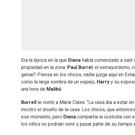
Era la época en la que
Diana
había comenzado a salir
propiedad en la zona.
Paul Burrel
, el exmayordomo, c
genial? Piensa en los chicos, nadie juzga aquí en Est
como la larga sombra de un espejo,
Harry
y su espo
una hora de
Malibú
.
Burrell
le contó a Marie Claire: “La casa iba a estar e
mostró el diseño de la casa. Los chicos, que entonces
ese momento, pero
Diana
compartía la custodia con e
los niños no podrían venir y pasar parte de su tiempo 