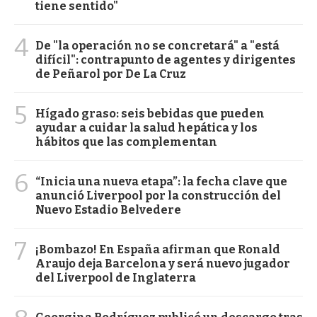
tiene sentido"
4
De "la operación no se concretará" a "está
difícil": contrapunto de agentes y dirigentes
de Peñarol por De La Cruz
5
Hígado graso: seis bebidas que pueden
ayudar a cuidar la salud hepática y los
hábitos que las complementan
6
“Inicia una nueva etapa”: la fecha clave que
anunció Liverpool por la construcción del
Nuevo Estadio Belvedere
7
¡Bombazo! En España afirman que Ronald
Araujo deja Barcelona y será nuevo jugador
del Liverpool de Inglaterra