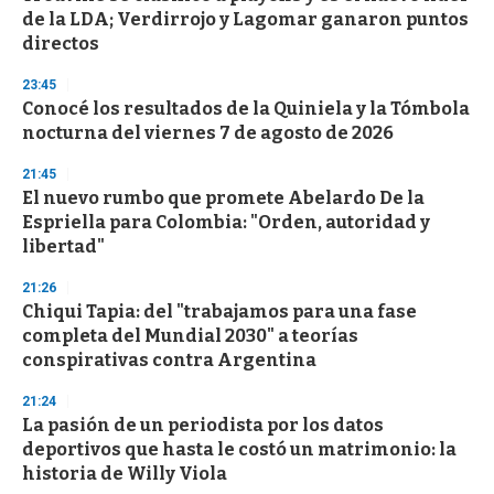
de la LDA; Verdirrojo y Lagomar ganaron puntos
directos
23:45
Conocé los resultados de la Quiniela y la Tómbola
nocturna del viernes 7 de agosto de 2026
21:45
El nuevo rumbo que promete Abelardo De la
Espriella para Colombia: "Orden, autoridad y
libertad"
21:26
Chiqui Tapia: del "trabajamos para una fase
completa del Mundial 2030" a teorías
conspirativas contra Argentina
21:24
La pasión de un periodista por los datos
deportivos que hasta le costó un matrimonio: la
historia de Willy Viola