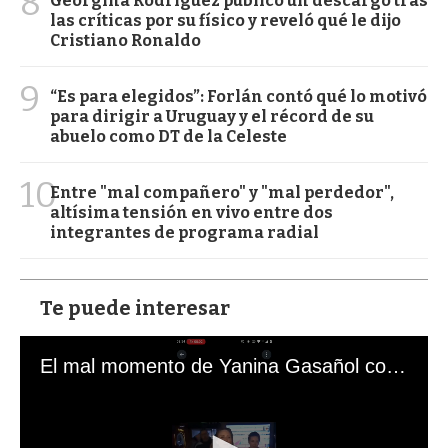
8
Georgina Rodríguez publicó un descargo tras
las críticas por su físico y reveló qué le dijo
Cristiano Ronaldo
9
“Es para elegidos”: Forlán contó qué lo motivó
para dirigir a Uruguay y el récord de su
abuelo como DT de la Celeste
10
Entre "mal compañero" y "mal perdedor",
altísima tensión en vivo entre dos
integrantes de programa radial
Te puede interesar
El mal momento de Yanina Gasañol con un hincha argentino en "Subrayado"