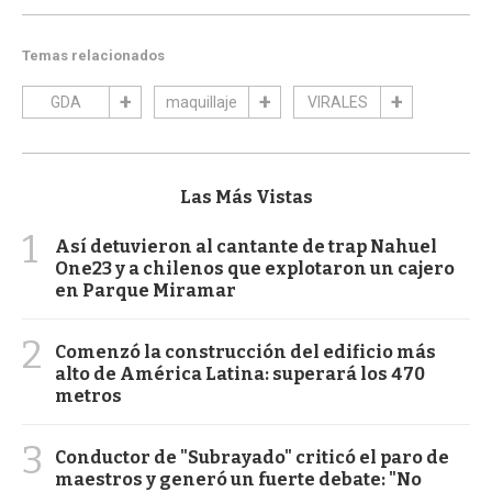
Temas relacionados
GDA
maquillaje
VIRALES
Las Más Vistas
1
Así detuvieron al cantante de trap Nahuel
One23 y a chilenos que explotaron un cajero
en Parque Miramar
2
Comenzó la construcción del edificio más
alto de América Latina: superará los 470
metros
3
Conductor de "Subrayado" criticó el paro de
maestros y generó un fuerte debate: "No