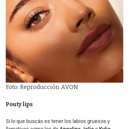
Foto: Reproducción AVON
Pouty lips
Si lo que buscás es tener los labios gruesos y
llamativos como los de
Angelina Jolie
o
Kylie