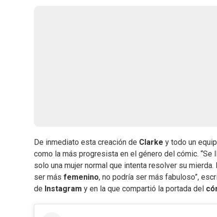
De inmediato esta creación de
Clarke
y todo un equi
como la más progresista en el género del cómic. “Se 
solo una mujer normal que intenta resolver su mierda.
ser más
femenino
, no podría ser más fabuloso”, esc
de
Instagram
y en la que compartió la portada del
có