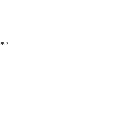
e
ajes