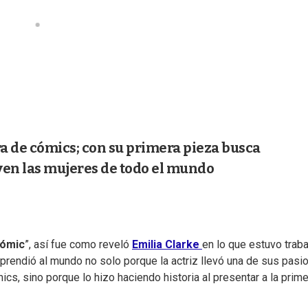
ra de cómics; con su primera pieza busca
ven las mujeres de todo el mundo
ómic
”, así fue como reveló
Emilia Clarke
en lo que estuvo trab
rprendió al mundo no solo porque la actriz llevó una de sus pasi
ics, sino porque lo hizo haciendo historia al presentar a la prim