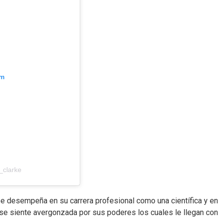
am
_clarke
se desempeña en su carrera profesional como una científica y en
jer se siente avergonzada por sus poderes los cuales le llegan con