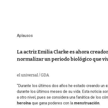
Aplausos
La actriz Emilia Clarke es ahora creado
normalizar un periodo biológico que vi
el universal / GDA
“Durante los últimos dos años he estado creando un
c
durante los últimos meses de su vida. Esta noticia so
a otro nivel, pues se considera una fanática de los cóm
heroína
que gana poderes con la
menstruación
.