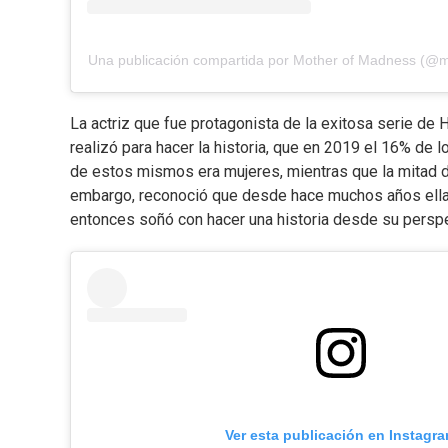
Una publicación compartida por Mother of Madness (
La actriz que fue protagonista de la exitosa serie de 
realizó para hacer la historia, que en 2019 el 16% de 
de estos mismos era mujeres, mientras que la mita
embargo, reconoció que desde hace muchos años ella 
entonces soñó con hacer una historia desde su perspe
Ver esta publicación en Instagr