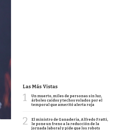
Las Más Vistas
1
Un muerto, miles de personas sin luz,
árboles caídos y techos volados por el
temporal que ameritó alerta roja
2
El ministro de Ganadería, Alfredo Fratti,
le pone un freno a la reducción de la
jornada laboral y pide que los robots