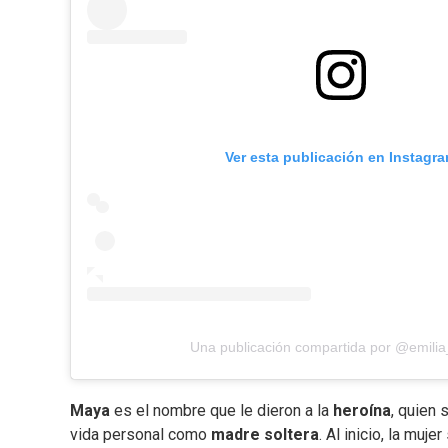
Ver esta publicación en Instagr
Una publicación compartida por @emilia
Maya
es el nombre que le dieron a la
heroína
, quien 
vida personal como
madre soltera
. Al inicio, la mu