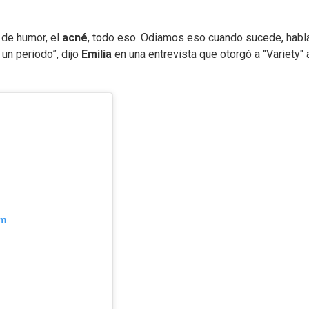
 de humor, el
acné
, todo eso. Odiamos eso cuando sucede, hab
un periodo”, dijo
Emilia
en una entrevista que otorgó a "Variety" 
am