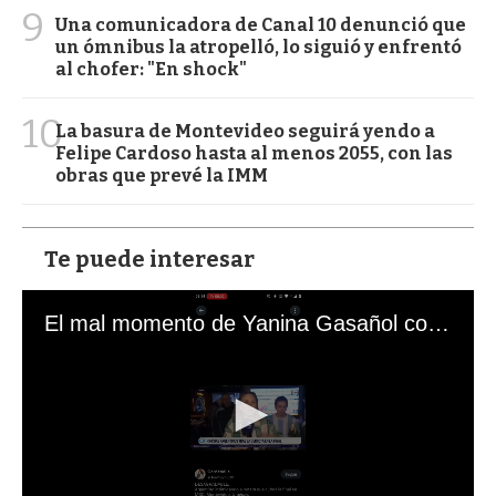
9
Una comunicadora de Canal 10 denunció que
un ómnibus la atropelló, lo siguió y enfrentó
al chofer: "En shock"
10
La basura de Montevideo seguirá yendo a
Felipe Cardoso hasta al menos 2055, con las
obras que prevé la IMM
Te puede interesar
El mal momento de Yanina Gasañol con un hincha argentino en "Subrayado"