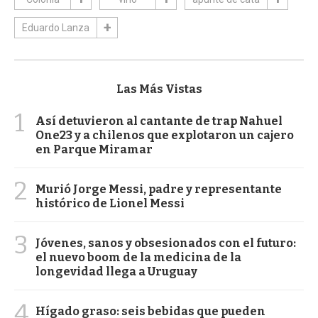
Eduardo Lanza
Las Más Vistas
1
Así detuvieron al cantante de trap Nahuel
One23 y a chilenos que explotaron un cajero
en Parque Miramar
2
Murió Jorge Messi, padre y representante
histórico de Lionel Messi
3
Jóvenes, sanos y obsesionados con el futuro:
el nuevo boom de la medicina de la
longevidad llega a Uruguay
4
Hígado graso: seis bebidas que pueden