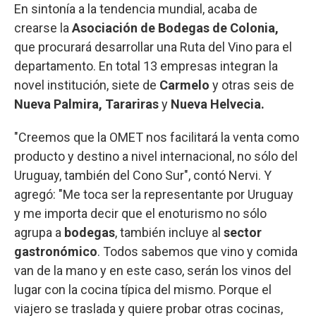
En sintonía a la tendencia mundial, acaba de
crearse la
Asociación de Bodegas de Colonia,
que procurará desarrollar una Ruta del Vino para el
departamento. En total 13 empresas integran la
novel institución, siete de
Carmelo
y otras seis de
Nueva Palmira, Tarariras
y
Nueva Helvecia.
"Creemos que la OMET nos facilitará la venta como
producto y destino a nivel internacional, no sólo del
Uruguay, también del Cono Sur", contó Nervi. Y
agregó: "Me toca ser la representante por Uruguay
y me importa decir que el enoturismo no sólo
agrupa a
bodegas
, también incluye al
sector
gastronómico
. Todos sabemos que vino y comida
van de la mano y en este caso, serán los vinos del
lugar con la cocina típica del mismo. Porque el
viajero se traslada y quiere probar otras cocinas,