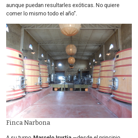
aunque puedan resultarles exóticas. No quiere
comer lo mismo todo el año”.
Finca Narbona
A su turno,
Marcelo Irurtia
—desde el principio