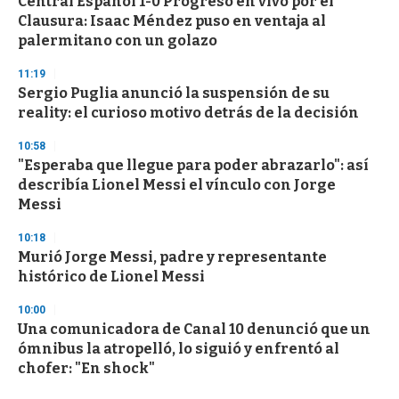
Central Español 1-0 Progreso en vivo por el
Clausura: Isaac Méndez puso en ventaja al
palermitano con un golazo
11:19
Sergio Puglia anunció la suspensión de su
reality: el curioso motivo detrás de la decisión
10:58
"Esperaba que llegue para poder abrazarlo": así
describía Lionel Messi el vínculo con Jorge
Messi
10:18
Murió Jorge Messi, padre y representante
histórico de Lionel Messi
10:00
Una comunicadora de Canal 10 denunció que un
ómnibus la atropelló, lo siguió y enfrentó al
chofer: "En shock"