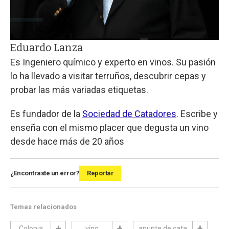
Eduardo Lanza
Es Ingeniero químico y experto en vinos. Su pasión
lo ha llevado a visitar terruños, descubrir cepas y
probar las más variadas etiquetas.
Es fundador de la
Sociedad de Catadores
. Escribe y
enseña con el mismo placer que degusta un vino
desde hace más de 20 años
¿Encontraste un error?
Reportar
Temas relacionados
Colonia
vino
apunte de cata