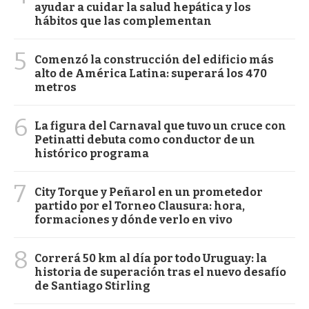
ayudar a cuidar la salud hepática y los
hábitos que las complementan
5
Comenzó la construcción del edificio más
alto de América Latina: superará los 470
metros
6
La figura del Carnaval que tuvo un cruce con
Petinatti debuta como conductor de un
histórico programa
7
City Torque y Peñarol en un prometedor
partido por el Torneo Clausura: hora,
formaciones y dónde verlo en vivo
8
Correrá 50 km al día por todo Uruguay: la
historia de superación tras el nuevo desafío
de Santiago Stirling