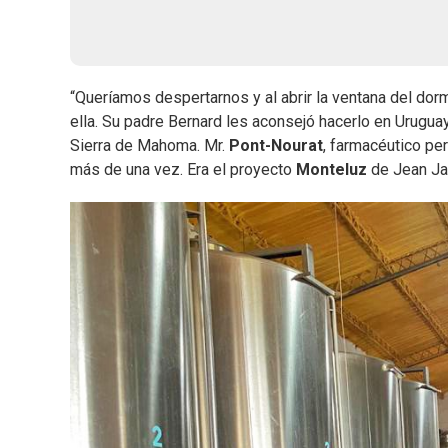
“Queríamos despertarnos y al abrir la ventana del dorm
ella. Su padre Bernard les aconsejó hacerlo en Urugua
Sierra de Mahoma. Mr.
Pont-Nourat
, farmacéutico per
más de una vez. Era el proyecto
Monteluz
de Jean Ja