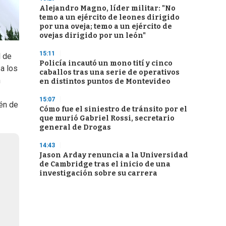
Alejandro Magno, líder militar: "No
temo a un ejército de leones dirigido
por una oveja; temo a un ejército de
ovejas dirigido por un león"
15:11
l de
Policía incautó un mono tití y cinco
a los
caballos tras una serie de operativos
n
en distintos puntos de Montevideo
15:07
ién de
Cómo fue el siniestro de tránsito por el
que murió Gabriel Rossi, secretario
general de Drogas
14:43
Jason Arday renuncia a la Universidad
de Cambridge tras el inicio de una
investigación sobre su carrera