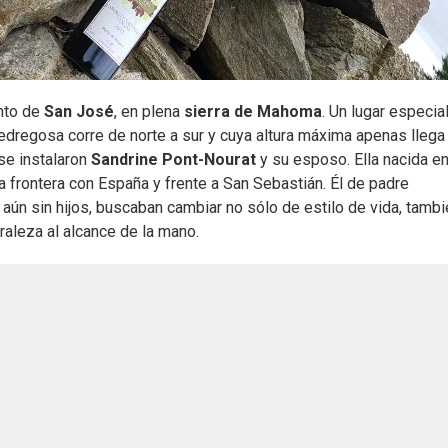
nto de
San José
, en plena
sierra de Mahoma
. Un lugar especia
edregosa corre de norte a sur y cuya altura máxima apenas llega 
se instalaron
Sandrine Pont-Nourat
y su esposo. Ella nacida e
a frontera con España y frente a San Sebastián. Él de padre
ún sin hijos, buscaban cambiar no sólo de estilo de vida, tamb
raleza al alcance de la mano.