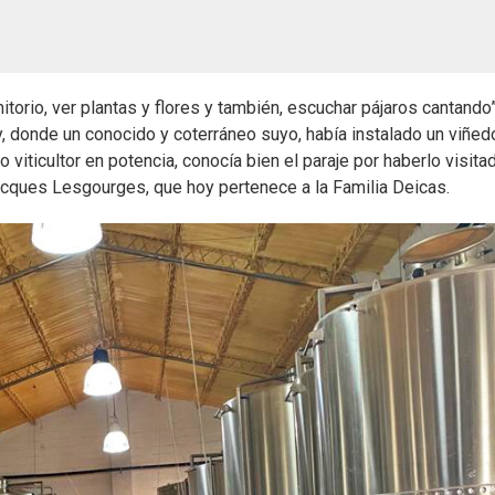
itorio, ver plantas y flores y también, escuchar pájaros cantando
y, donde un conocido y coterráneo suyo, había instalado un viñed
o viticultor en potencia, conocía bien el paraje por haberlo visita
cques Lesgourges, que hoy pertenece a la Familia Deicas.