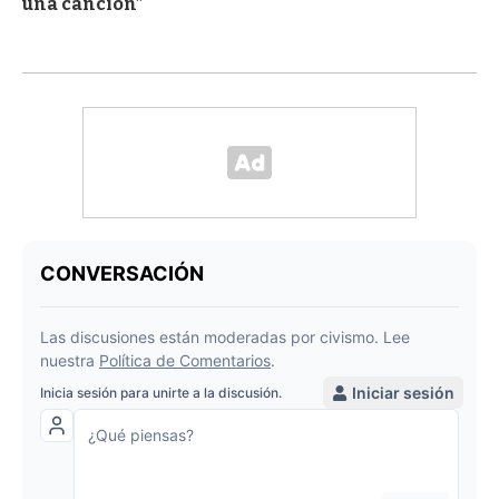
una canción”