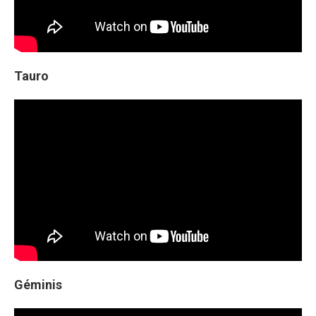
Tauro
Géminis