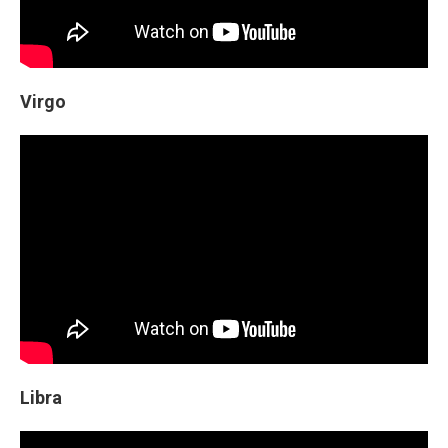
Virgo
Libra