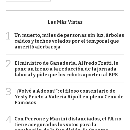
Las Más Vistas
1
Un muerto, miles de personas sin luz, árboles
caídos y techos volados por el temporal que
ameritó alerta roja
2
El ministro de Ganadería, Alfredo Fratti, le
pone un freno a la reducción de la jornada
laboral y pide que los robots aporten al BPS
3
"¡Volvé a Adeom!": el filoso comentario de
Yesty Prieto a Valeria Ripoll en plena Cena de
Famosos
4
Con Perrone y Manini distanciados, el FA no
tiene asegurados los votos para la