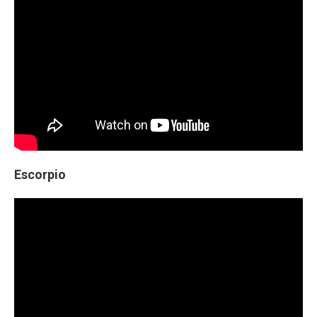
Escorpio