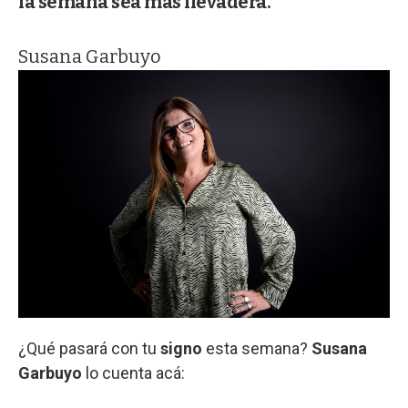
la semana sea más llevadera.
Susana Garbuyo
¿Qué pasará con tu
signo
esta semana?
Susana
Garbuyo
lo cuenta acá: