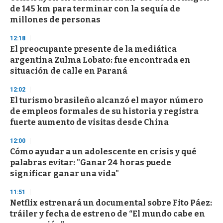
de 145 km para terminar con la sequía de
millones de personas
12:18
El preocupante presente de la mediática
argentina Zulma Lobato: fue encontrada en
situación de calle en Paraná
12:02
El turismo brasileño alcanzó el mayor número
de empleos formales de su historia y registra
fuerte aumento de visitas desde China
12:00
Cómo ayudar a un adolescente en crisis y qué
palabras evitar: "Ganar 24 horas puede
significar ganar una vida"
11:51
Netflix estrenará un documental sobre Fito Páez:
tráiler y fecha de estreno de “El mundo cabe en