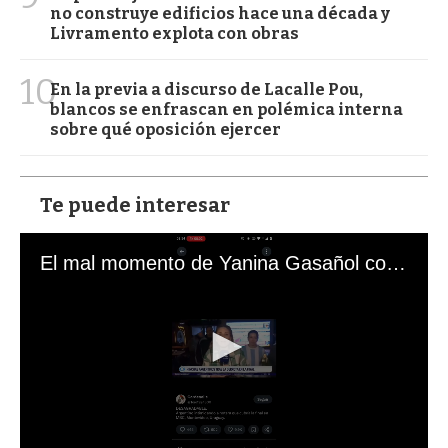
no construye edificios hace una década y
Livramento explota con obras
10
En la previa a discurso de Lacalle Pou,
blancos se enfrascan en polémica interna
sobre qué oposición ejercer
Te puede interesar
El mal momento de Yanina Gasañol con un hincha argentino en "Subrayado"