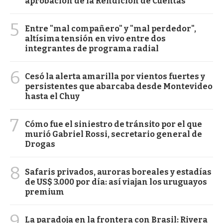
aprobación de la Rendición de Cuentas
5
Entre "mal compañero" y "mal perdedor",
altísima tensión en vivo entre dos
integrantes de programa radial
6
Cesó la alerta amarilla por vientos fuertes y
persistentes que abarcaba desde Montevideo
hasta el Chuy
7
Cómo fue el siniestro de tránsito por el que
murió Gabriel Rossi, secretario general de
Drogas
8
Safaris privados, auroras boreales y estadías
de US$ 3.000 por día: así viajan los uruguayos
premium
9
La paradoja en la frontera con Brasil: Rivera