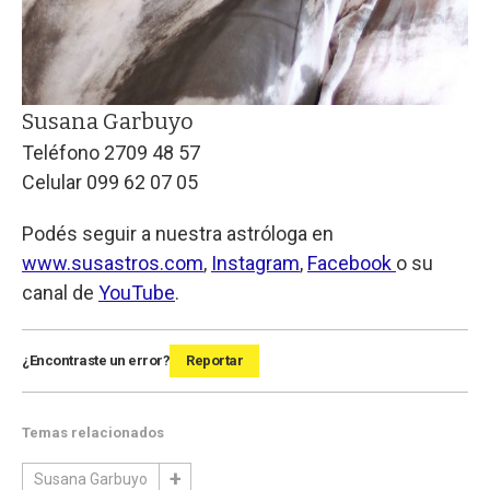
Susana Garbuyo
Teléfono 2709 48 57
Celular 099 62 07 05
Podés seguir a nuestra astróloga en
www.susastros.com
,
Instagram
,
Facebook
o su
canal de
YouTube
.
¿Encontraste un error?
Reportar
Temas relacionados
Susana Garbuyo