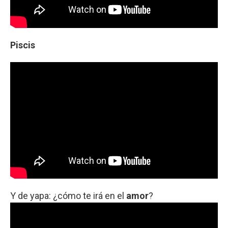
Piscis
Y de yapa: ¿cómo te irá en el
amor
?