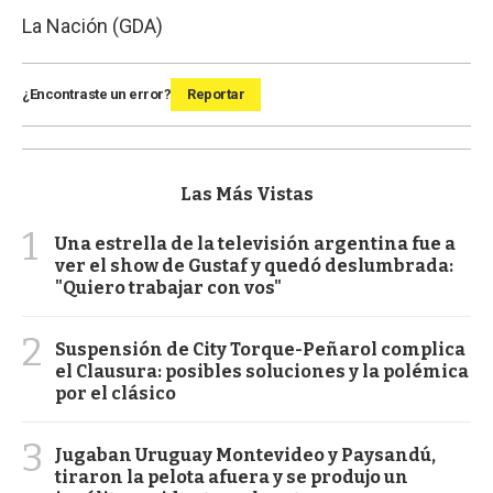
La Nación (GDA)
¿Encontraste un error?
Reportar
Las Más Vistas
1
Una estrella de la televisión argentina fue a
ver el show de Gustaf y quedó deslumbrada:
"Quiero trabajar con vos"
2
Suspensión de City Torque-Peñarol complica
el Clausura: posibles soluciones y la polémica
por el clásico
3
Jugaban Uruguay Montevideo y Paysandú,
tiraron la pelota afuera y se produjo un