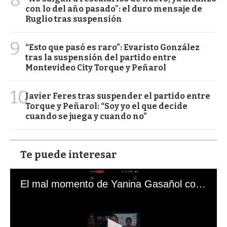
con lo del año pasado": el duro mensaje de
Ruglio tras suspensión
9
“Esto que pasó es raro”: Evaristo González
tras la suspensión del partido entre
Montevideo City Torque y Peñarol
10
Javier Feres tras suspender el partido entre
Torque y Peñarol: “Soy yo el que decide
cuando se juega y cuando no”
Te puede interesar
El mal momento de Yanina Gasañol con un hincha argentino en "Subrayado"