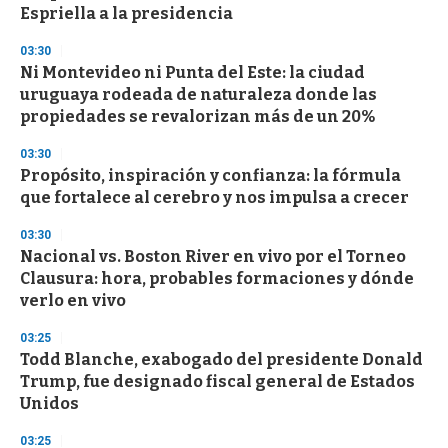
Espriella a la presidencia
03:30
Ni Montevideo ni Punta del Este: la ciudad
uruguaya rodeada de naturaleza donde las
propiedades se revalorizan más de un 20%
03:30
Propósito, inspiración y confianza: la fórmula
que fortalece al cerebro y nos impulsa a crecer
03:30
Nacional vs. Boston River en vivo por el Torneo
Clausura: hora, probables formaciones y dónde
verlo en vivo
03:25
Todd Blanche, exabogado del presidente Donald
Trump, fue designado fiscal general de Estados
Unidos
03:25