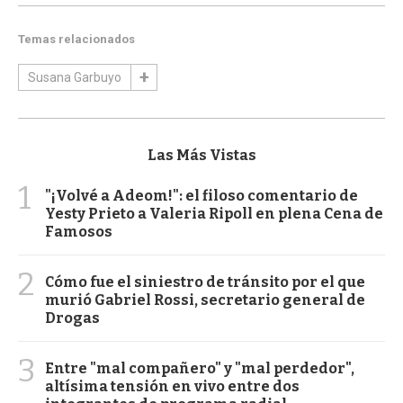
Temas relacionados
Susana Garbuyo
Las Más Vistas
1
"¡Volvé a Adeom!": el filoso comentario de
Yesty Prieto a Valeria Ripoll en plena Cena de
Famosos
2
Cómo fue el siniestro de tránsito por el que
murió Gabriel Rossi, secretario general de
Drogas
3
Entre "mal compañero" y "mal perdedor",
altísima tensión en vivo entre dos