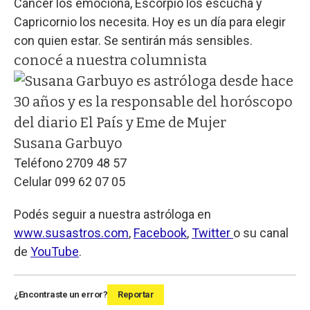
Cáncer los emociona, Escorpio los escucha y
Capricornio los necesita. Hoy es un día para elegir
con quien estar. Se sentirán más sensibles.
conocé a nuestra columnista
Susana Garbuyo
Teléfono 2709 48 57
Celular 099 62 07 05
Podés seguir a nuestra astróloga en
www.susastros.com
,
Facebook
,
Twitter
o su canal
de
YouTube
.
¿Encontraste un error?
Reportar