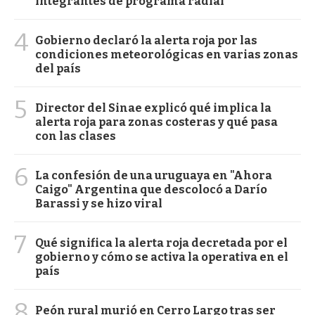
integrantes de programa radial
4
Gobierno declaró la alerta roja por las
condiciones meteorológicas en varias zonas
del país
5
Director del Sinae explicó qué implica la
alerta roja para zonas costeras y qué pasa
con las clases
6
La confesión de una uruguaya en "Ahora
Caigo" Argentina que descolocó a Darío
Barassi y se hizo viral
7
Qué significa la alerta roja decretada por el
gobierno y cómo se activa la operativa en el
país
8
Peón rural murió en Cerro Largo tras ser