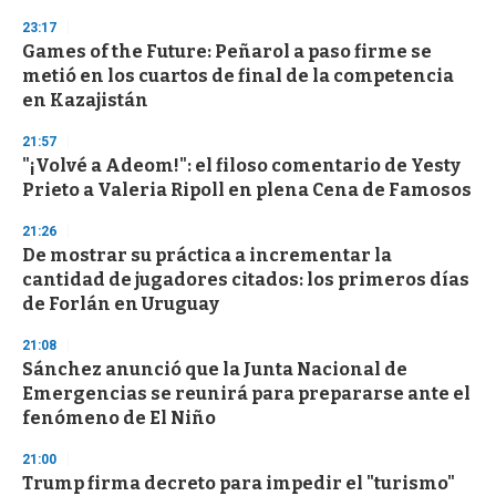
23:17
Games of the Future: Peñarol a paso firme se
metió en los cuartos de final de la competencia
en Kazajistán
21:57
"¡Volvé a Adeom!": el filoso comentario de Yesty
Prieto a Valeria Ripoll en plena Cena de Famosos
21:26
De mostrar su práctica a incrementar la
cantidad de jugadores citados: los primeros días
de Forlán en Uruguay
21:08
Sánchez anunció que la Junta Nacional de
Emergencias se reunirá para prepararse ante el
fenómeno de El Niño
21:00
Trump firma decreto para impedir el "turismo"