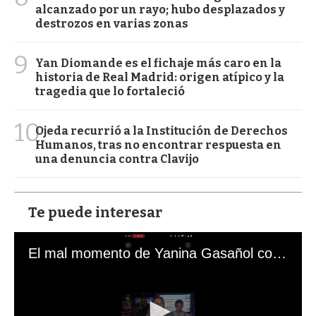
alcanzado por un rayo; hubo desplazados y
destrozos en varias zonas
9
Yan Diomande es el fichaje más caro en la
historia de Real Madrid: origen atípico y la
tragedia que lo fortaleció
10
Ojeda recurrió a la Institución de Derechos
Humanos, tras no encontrar respuesta en
una denuncia contra Clavijo
Te puede interesar
El mal momento de Yanina Gasañol con un hincha argentino en "Subrayado"