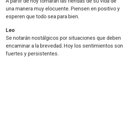
A partir de hoy tomarán las riendas de su vida de
una manera muy elocuente. Piensen en positivo y
esperen que todo sea para bien.
Leo
Se notarán nostálgicos por situaciones que deben
encaminar a la brevedad. Hoy los sentimientos son
fuertes y persistentes.