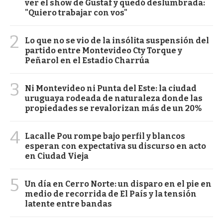
ver el show de Gustaf y quedó deslumbrada:
"Quiero trabajar con vos"
2
Lo que no se vio de la insólita suspensión del
partido entre Montevideo Cty Torque y
Peñarol en el Estadio Charrúa
3
Ni Montevideo ni Punta del Este: la ciudad
uruguaya rodeada de naturaleza donde las
propiedades se revalorizan más de un 20%
4
Lacalle Pou rompe bajo perfil y blancos
esperan con expectativa su discurso en acto
en Ciudad Vieja
5
Un día en Cerro Norte: un disparo en el pie en
medio de recorrida de El País y la tensión
latente entre bandas