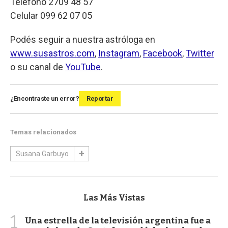
Teléfono 2709 48 57
Celular 099 62 07 05
Podés seguir a nuestra astróloga en
www.susastros.com
,
Instagram
,
Facebook
,
Twitter
o su canal de
YouTube
.
¿Encontraste un error?
Reportar
Temas relacionados
Susana Garbuyo
Las Más Vistas
1
Una estrella de la televisión argentina fue a