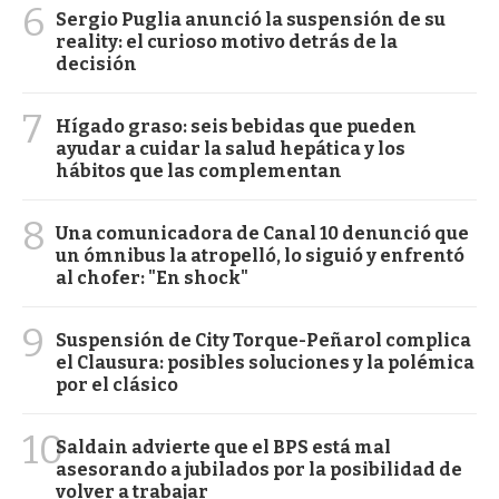
6
Sergio Puglia anunció la suspensión de su
reality: el curioso motivo detrás de la
decisión
7
Hígado graso: seis bebidas que pueden
ayudar a cuidar la salud hepática y los
hábitos que las complementan
8
Una comunicadora de Canal 10 denunció que
un ómnibus la atropelló, lo siguió y enfrentó
al chofer: "En shock"
9
Suspensión de City Torque-Peñarol complica
el Clausura: posibles soluciones y la polémica
por el clásico
10
Saldain advierte que el BPS está mal
asesorando a jubilados por la posibilidad de
volver a trabajar