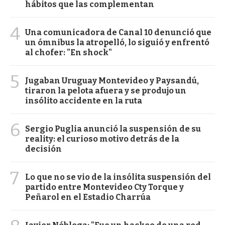
hábitos que las complementan
4
Una comunicadora de Canal 10 denunció que
un ómnibus la atropelló, lo siguió y enfrentó
al chofer: "En shock"
5
Jugaban Uruguay Montevideo y Paysandú,
tiraron la pelota afuera y se produjo un
insólito accidente en la ruta
6
Sergio Puglia anunció la suspensión de su
reality: el curioso motivo detrás de la
decisión
7
Lo que no se vio de la insólita suspensión del
partido entre Montevideo Cty Torque y
Peñarol en el Estadio Charrúa