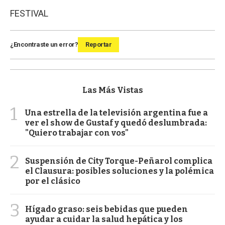
FESTIVAL
¿Encontraste un error?
Reportar
Las Más Vistas
1
Una estrella de la televisión argentina fue a
ver el show de Gustaf y quedó deslumbrada:
"Quiero trabajar con vos"
2
Suspensión de City Torque-Peñarol complica
el Clausura: posibles soluciones y la polémica
por el clásico
3
Hígado graso: seis bebidas que pueden
ayudar a cuidar la salud hepática y los