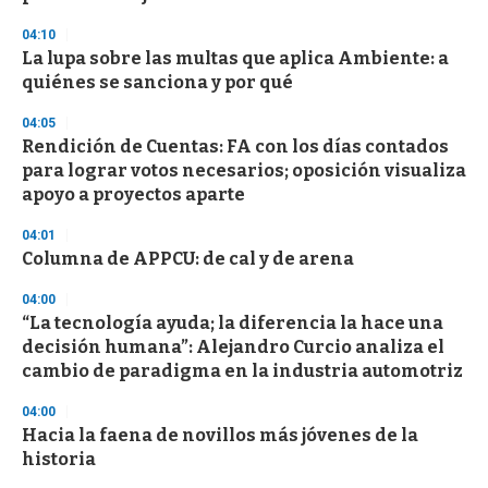
04:10
La lupa sobre las multas que aplica Ambiente: a
quiénes se sanciona y por qué
04:05
Rendición de Cuentas: FA con los días contados
para lograr votos necesarios; oposición visualiza
apoyo a proyectos aparte
04:01
Columna de APPCU: de cal y de arena
04:00
“La tecnología ayuda; la diferencia la hace una
decisión humana”: Alejandro Curcio analiza el
cambio de paradigma en la industria automotriz
04:00
Hacia la faena de novillos más jóvenes de la
historia