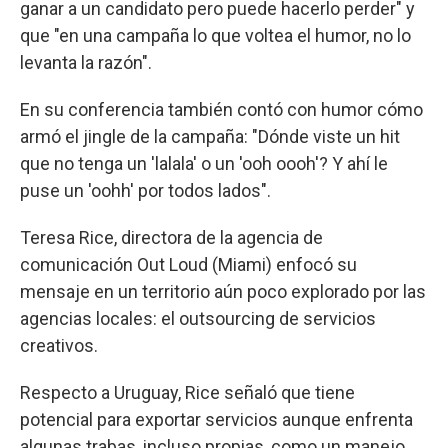
ganar a un candidato pero puede hacerlo perder" y
que "en una campaña lo que voltea el humor, no lo
levanta la razón".
En su conferencia también contó con humor cómo
armó el jingle de la campaña: "Dónde viste un hit
que no tenga un 'lalala' o un 'ooh oooh'? Y ahí le
puse un 'oohh' por todos lados".
Teresa Rice, directora de la agencia de
comunicación Out Loud (Miami) enfocó su
mensaje en un territorio aún poco explorado por las
agencias locales: el outsourcing de servicios
creativos.
Respecto a Uruguay, Rice señaló que tiene
potencial para exportar servicios aunque enfrenta
algunas trabas, incluso propias, como un manejo