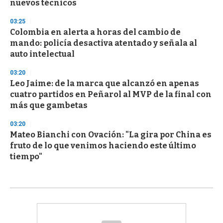
nuevos técnicos
03:25
Colombia en alerta a horas del cambio de
mando: policía desactiva atentado y señala al
auto intelectual
03:20
Leo Jaime: de la marca que alcanzó en apenas
cuatro partidos en Peñarol al MVP de la final con
más que gambetas
03:20
Mateo Bianchi con Ovación: "La gira por China es
fruto de lo que venimos haciendo este último
tiempo"