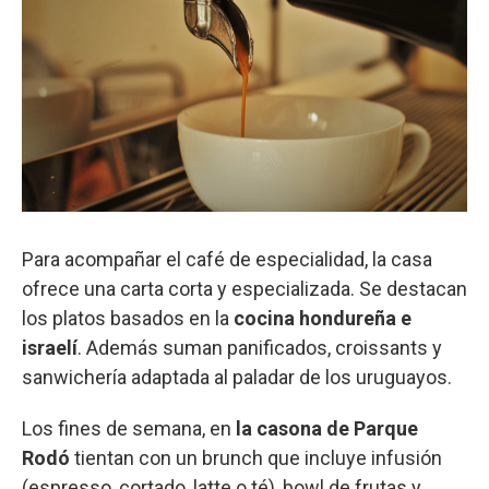
Para acompañar el café de especialidad, la casa
ofrece una carta corta y especializada. Se destacan
los platos basados en la
cocina hondureña e
israelí
. Además suman panificados, croissants y
sanwichería adaptada al paladar de los uruguayos.
Los fines de semana, en
la casona de Parque
Rodó
tientan con un brunch que incluye infusión
(espresso, cortado, latte o té), bowl de frutas y