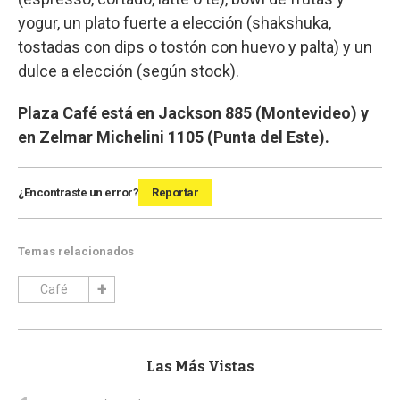
yogur, un plato fuerte a elección (shakshuka,
tostadas con dips o tostón con huevo y palta) y un
dulce a elección (según stock).
Plaza Café está en Jackson 885 (Montevideo) y
en Zelmar Michelini 1105 (Punta del Este).
¿Encontraste un error?
Reportar
Temas relacionados
Café
Las Más Vistas