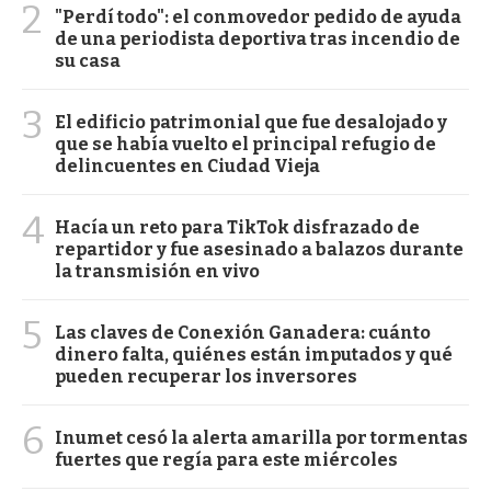
2
"Perdí todo": el conmovedor pedido de ayuda
de una periodista deportiva tras incendio de
su casa
3
El edificio patrimonial que fue desalojado y
que se había vuelto el principal refugio de
delincuentes en Ciudad Vieja
4
Hacía un reto para TikTok disfrazado de
repartidor y fue asesinado a balazos durante
la transmisión en vivo
5
Las claves de Conexión Ganadera: cuánto
dinero falta, quiénes están imputados y qué
pueden recuperar los inversores
6
Inumet cesó la alerta amarilla por tormentas
fuertes que regía para este miércoles