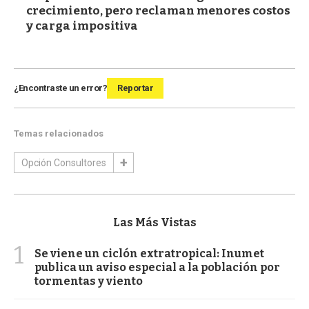
crecimiento, pero reclaman menores costos
y carga impositiva
¿Encontraste un error?
Reportar
Temas relacionados
Opción Consultores
Las Más Vistas
1
Se viene un ciclón extratropical: Inumet
publica un aviso especial a la población por
tormentas y viento