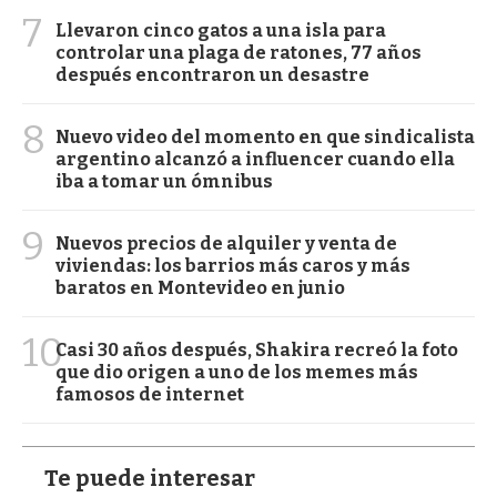
7
Llevaron cinco gatos a una isla para
controlar una plaga de ratones, 77 años
después encontraron un desastre
8
Nuevo video del momento en que sindicalista
argentino alcanzó a influencer cuando ella
iba a tomar un ómnibus
9
Nuevos precios de alquiler y venta de
viviendas: los barrios más caros y más
baratos en Montevideo en junio
10
Casi 30 años después, Shakira recreó la foto
que dio origen a uno de los memes más
famosos de internet
Te puede interesar