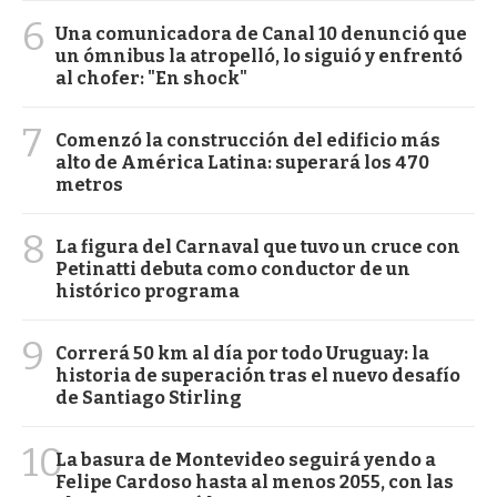
6
Una comunicadora de Canal 10 denunció que
un ómnibus la atropelló, lo siguió y enfrentó
al chofer: "En shock"
7
Comenzó la construcción del edificio más
alto de América Latina: superará los 470
metros
8
La figura del Carnaval que tuvo un cruce con
Petinatti debuta como conductor de un
histórico programa
9
Correrá 50 km al día por todo Uruguay: la
historia de superación tras el nuevo desafío
de Santiago Stirling
10
La basura de Montevideo seguirá yendo a
Felipe Cardoso hasta al menos 2055, con las