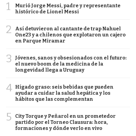
1
Murió Jorge Messi, padre y representante
histórico de Lionel Messi
2
Así detuvieron al cantante de trap Nahuel
One23 y a chilenos que explotaron un cajero
en Parque Miramar
3
Jóvenes, sanos y obsesionados con el futuro:
el nuevo boom de la medicina de la
longevidad llega a Uruguay
4
Hígado graso: seis bebidas que pueden
ayudar a cuidar la salud hepática y los
hábitos que las complementan
5
City Torque y Peñarol en un prometedor
partido por el Torneo Clausura: hora,
formaciones y dónde verlo en vivo