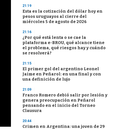
21:19
Esta es la cotización del dólar hoy en
pesos uruguayos al cierre del
miércoles 5 de agosto de 2026
21:16
¿Por qué está lenta o se cae la
plataforma e-BROU, qué alcance tiene
el problema, qué riesgos hay y cuándo
se resolverá?
21:15
El primer gol del argentino Leonel
Jaime en Peñarol: en una final y con
una definición de lujo
21:09
Franco Romero debió salir por lesión y
genera preocupación en Peñarol
pensando en el inicio del Torneo
Clausura
20:44
Crimen en Argentina: una joven de 29