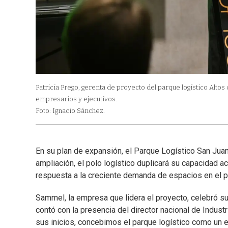
Patricia Prego, gerenta de proyecto del parque logístico Altos
empresarios y ejecutivos.
Foto: Ignacio Sánchez.
En su plan de expansión, el Parque Logístico San Juan
ampliación, el polo logístico duplicará su capacidad ac
respuesta a la creciente demanda de espacios en el prin
Sammel, la empresa que lidera el proyecto, celebró su
contó con la presencia del director nacional de Indust
sus inicios, concebimos el parque logístico como un en