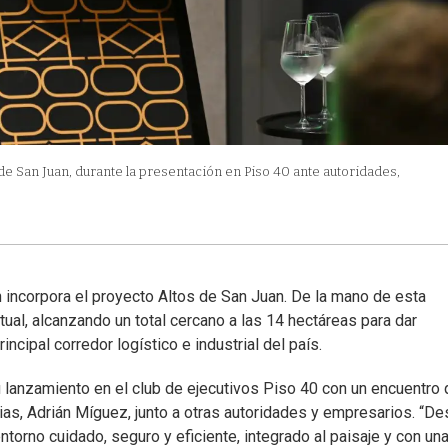
 de San Juan, durante la presentación en Piso 40 ante autoridades,
 incorpora el proyecto Altos de San Juan. De la mano de esta
tual, alcanzando un total cercano a las 14 hectáreas para dar
cipal corredor logístico e industrial del país.
 lanzamiento en el club de ejecutivos Piso 40 con un encuentro
rias, Adrián Míguez, junto a otras autoridades y empresarios. “D
torno cuidado, seguro y eficiente, integrado al paisaje y con un