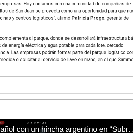
las empresas. Hoy contamos con una comunidad de compañías de
Altos de San Juan se proyecta como una oportunidad para que n
cinas y centros logísticos”, afirmó
Patricia Prego
, gerenta de
complementa al parque, donde se desarrollará infraestructura bá
de energía eléctrica y agua potable para cada lote, cercado
ilancia. Las empresas podrán formar parte del parque logístico con
medida o solicitar el servicio de llave en mano, en el que Samme
El mal momento de Yanina Gasañol con un hin