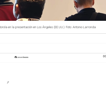
orola en la presentación en Los Ángeles (EE.UU.)
Foto: Antonio Larronda
0