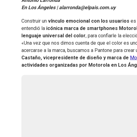
Antonio Larronda
En Los Ángeles |
alarronda@elpais.com.uy
Construir un
vínculo emocional con los usuarios
es 
entendió la
icónica marca de smartphones Motoro
lenguaje universal del color
, para confiarle la elec
«Una vez que nos dimos cuenta de que el color es un
acercarse a la marca, buscamos a Pantone para crear u
Castaño, vicepresidente de diseño y marca de
Mo
actividades organizadas por Motorola en Los Áng