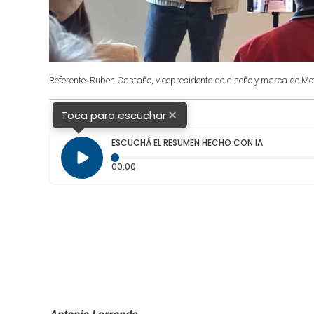
Referente. Ruben Castaño, vicepresidente de diseño y marca de Mot
×
Toca para escuchar
ESCUCHÁ EL RESUMEN HECHO CON IA
Tiempo transcurrido: 0 segundos
00:00