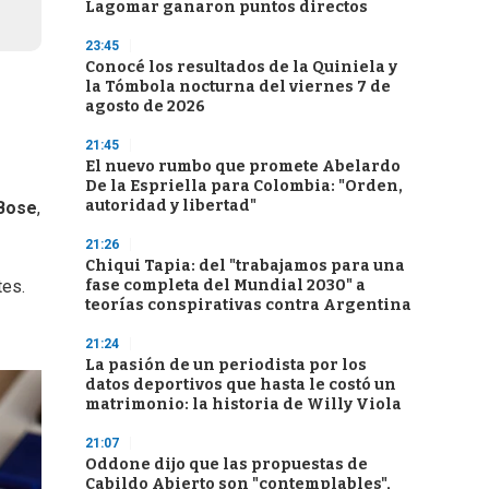
Lagomar ganaron puntos directos
23:45
Conocé los resultados de la Quiniela y
la Tómbola nocturna del viernes 7 de
agosto de 2026
21:45
El nuevo rumbo que promete Abelardo
De la Espriella para Colombia: "Orden,
autoridad y libertad"
Bose
,
21:26
Chiqui Tapia: del "trabajamos para una
fase completa del Mundial 2030" a
tes.
teorías conspirativas contra Argentina
21:24
La pasión de un periodista por los
datos deportivos que hasta le costó un
matrimonio: la historia de Willy Viola
21:07
Oddone dijo que las propuestas de
Cabildo Abierto son "contemplables",