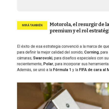
Motorola, el resurgir de l
premium y el rol estraté
El éxito de esa estrategia convenció a la marca de que
para definir la mejor calidad del sonido;
Corning
, para
cámaras;
Swarovski
, para diseños especiales con sus
recientemente,
Polar
, para incorporar sus herramient
Además, se unió a la
Fórmula 1
y la
FIFA de cara al 