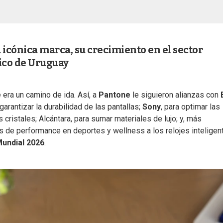
a icónica marca, su crecimiento en el sector
gico de Uruguay
 era un camino de ida. Así, a
Pantone
le siguieron alianzas con
 garantizar la durabilidad de las pantallas;
Sony
, para optimar las
 cristales; Alcántara, para sumar materiales de lujo; y, más
as de performance en deportes y wellness a los relojes inteligen
Mundial 2026
.