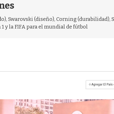
nes
o), Swarovski (diseño), Corning (durabilidad), 
1 y la FIFA para el mundial de fútbol
+
Agregar El País