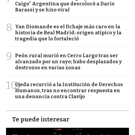
Caigo" Argentina que descolocó a Darío
Barassi y se hizo viral
8
Yan Diomande es el fichaje más caro en la
historia de Real Madrid: origen atípico y la
tragedia que lo fortaleció
9
Peón rural murió en Cerro Largo tras ser
alcanzado por un rayo; hubo desplazados y
destrozos en varias zonas
10
Ojeda recurrió a la Institución de Derechos
Humanos, tras no encontrar respuesta en
una denuncia contra Clavijo
Te puede interesar