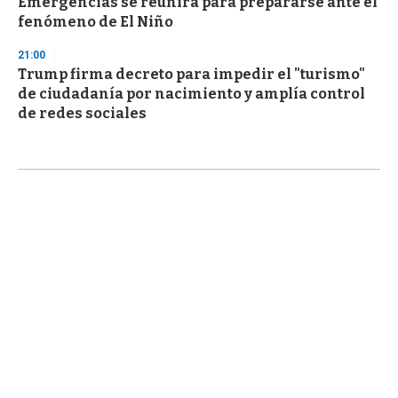
Emergencias se reunirá para prepararse ante el
fenómeno de El Niño
21:00
Trump firma decreto para impedir el "turismo"
de ciudadanía por nacimiento y amplía control
de redes sociales