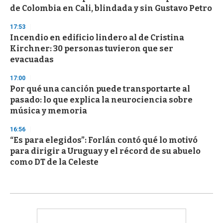
de Colombia en Cali, blindada y sin Gustavo Petro
17:53
Incendio en edificio lindero al de Cristina
Kirchner: 30 personas tuvieron que ser
evacuadas
17:00
Por qué una canción puede transportarte al
pasado: lo que explica la neurociencia sobre
música y memoria
16:56
“Es para elegidos”: Forlán contó qué lo motivó
para dirigir a Uruguay y el récord de su abuelo
como DT de la Celeste