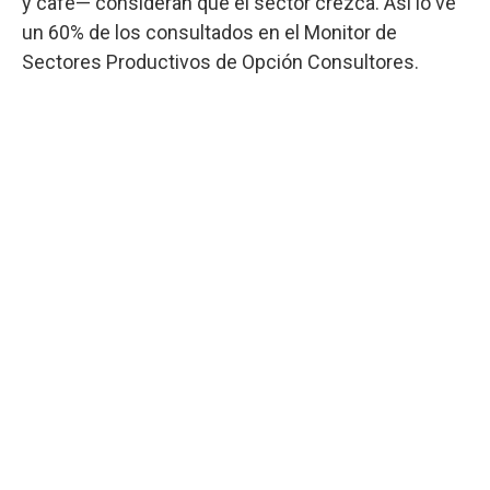
y café— consideran que el sector crezca. Así lo ve
un 60% de los consultados en el Monitor de
Sectores Productivos de Opción Consultores.