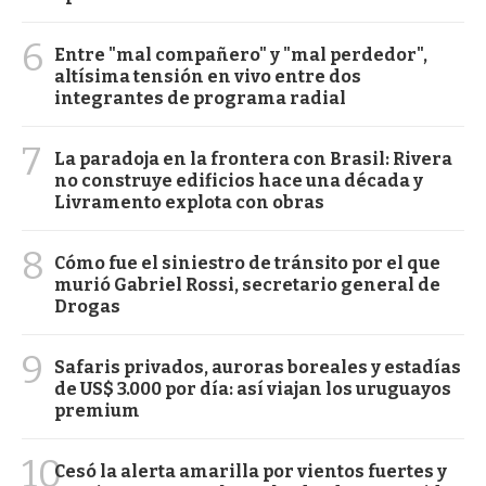
6
Entre "mal compañero" y "mal perdedor",
altísima tensión en vivo entre dos
integrantes de programa radial
7
La paradoja en la frontera con Brasil: Rivera
no construye edificios hace una década y
Livramento explota con obras
8
Cómo fue el siniestro de tránsito por el que
murió Gabriel Rossi, secretario general de
Drogas
9
Safaris privados, auroras boreales y estadías
de US$ 3.000 por día: así viajan los uruguayos
premium
10
Cesó la alerta amarilla por vientos fuertes y