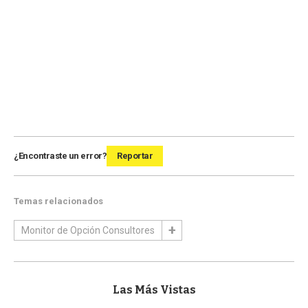
¿Encontraste un error?
Reportar
Temas relacionados
Monitor de Opción Consultores
Las Más Vistas