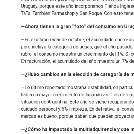
Uruguay, porque este año incorporamos Tienda Inglesa
TaTa. También Farmashop y San Roque. Con esto tenem
—Ahora tienen la gran “foto” del consumo en Ur
—En el último radar de octubre, el acumulado enero-o
pero incluye la categoría de aguas, que el año pasado, 
rubro, el consumo muestra un crecimiento del 1%. Si
En facturación, el acumulado del año muestra un 7% de
—¿Hubo cambios en la elección de categoría de 
—Lo último reportado mostraba estabilidad, en particu
había un mayor crecimiento de las marcas C en detrim
situación de Argentina. Este año se viene recuperando
cuidado personal y 6% limpieza. En definitiva, el cons
marcas es bueno, porque saben que pueden proyectar 
—¿Cómo ha impactado la multiadquirencia y que 