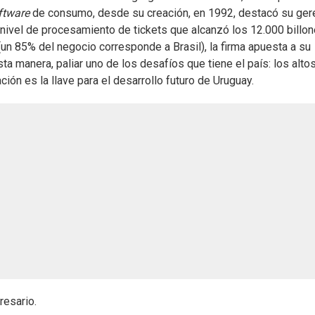
ftware
de consumo, desde su creación, en 1992, destacó su ger
 nivel de procesamiento de tickets que alcanzó los 12.000 billon
n 85% del negocio corresponde a Brasil), la firma apuesta a su
ta manera, paliar uno de los desafíos que tiene el país: los alto
ón es la llave para el desarrollo futuro de Uruguay.
resario.