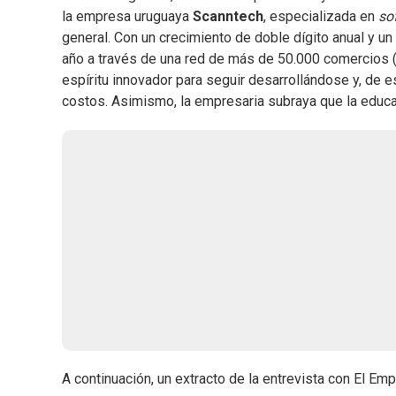
la empresa uruguaya
Scanntech
, especializada en
so
general. Con un crecimiento de doble dígito anual y un
año a través de una red de más de 50.000 comercios (u
espíritu innovador para seguir desarrollándose y, de es
costos. Asimismo, la empresaria subraya que la educaci
A continuación, un extracto de la entrevista con El Emp