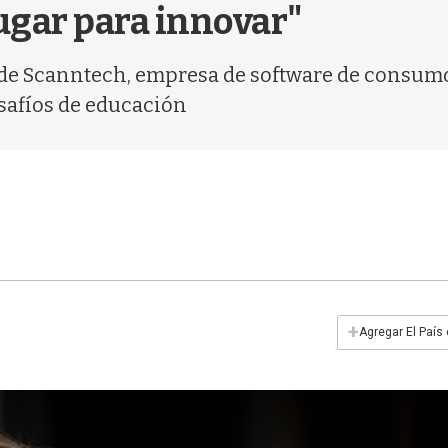
ugar para innovar"
de Scanntech, empresa de software de consumo,
desafíos de educación
+
Agregar El País