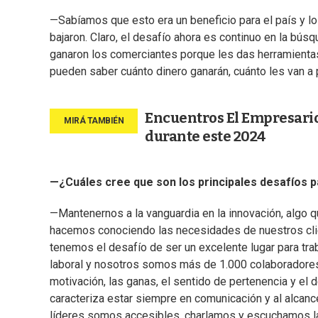
—Sabíamos que esto era un beneficio para el país y lo
bajaron. Claro, el desafío ahora es continuo en la bús
ganaron los comerciantes porque les das herramienta
pueden saber cuánto dinero ganarán, cuánto les van a 
Encuentros El Empresario:
durante este 2024
—¿Cuáles cree que son los principales desafíos p
—Mantenernos a la vanguardia en la innovación, algo q
hacemos conociendo las necesidades de nuestros clie
tenemos el desafío de ser un excelente lugar para tra
laboral y nosotros somos más de 1.000 colaboradores,
motivación, las ganas, el sentido de pertenencia y el 
caracteriza estar siempre en comunicación y al alcanc
líderes somos accesibles, charlamos y escuchamos la 