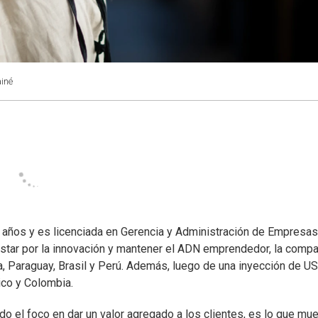
iné
 años y es licenciada en Gerencia y Administración de Empresas
ostar por la innovación y mantener el ADN emprendedor, la compa
a, Paraguay, Brasil y Perú. Además, luego de una inyección de U
co y Colombia.
el foco en dar un valor agregado a los clientes, es lo que mu