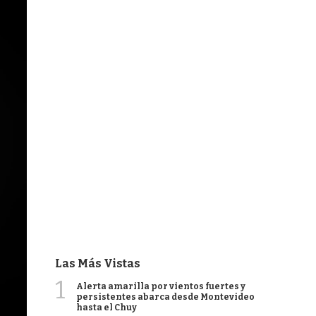
Las Más Vistas
1
Alerta amarilla por vientos fuertes y
persistentes abarca desde Montevideo
hasta el Chuy