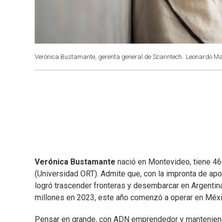
Verónica Bustamante, gerenta general de Scanntech.
Leonardo Ma
Verónica Bustamante
nació en Montevideo, tiene 46
(Universidad ORT). Admite que, con la impronta de ap
logró trascender fronteras y desembarcar en Argentin
millones en 2023, este año comenzó a operar en Méxi
Pensar en grande, con ADN emprendedor y manteniendo 