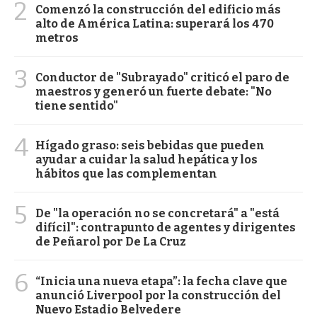
2
Comenzó la construcción del edificio más
alto de América Latina: superará los 470
metros
3
Conductor de "Subrayado" criticó el paro de
maestros y generó un fuerte debate: "No
tiene sentido"
4
Hígado graso: seis bebidas que pueden
ayudar a cuidar la salud hepática y los
hábitos que las complementan
5
De "la operación no se concretará" a "está
difícil": contrapunto de agentes y dirigentes
de Peñarol por De La Cruz
6
“Inicia una nueva etapa”: la fecha clave que
anunció Liverpool por la construcción del
Nuevo Estadio Belvedere