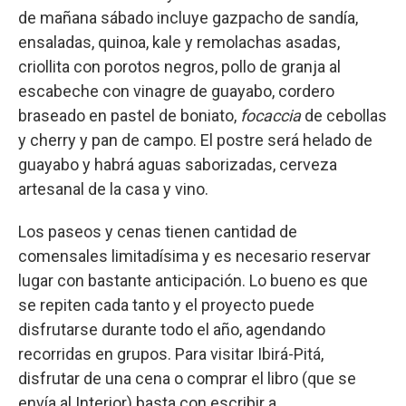
de mañana sábado incluye gazpacho de sandía,
ensaladas, quinoa, kale y remolachas asadas,
criollita con porotos negros, pollo de granja al
escabeche con vinagre de guayabo, cordero
braseado en pastel de boniato,
focaccia
de cebollas
y cherry y pan de campo. El postre será helado de
guayabo y habrá aguas saborizadas, cerveza
artesanal de la casa y vino.
Los paseos y cenas tienen cantidad de
comensales limitadísima y es necesario reservar
lugar con bastante anticipación. Lo bueno es que
se repiten cada tanto y el proyecto puede
disfrutarse durante todo el año, agendando
recorridas en grupos. Para visitar Ibirá-Pitá,
disfrutar de una cena o comprar el libro (que se
envía al Interior) basta con escribir a