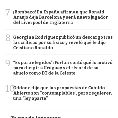
7
¡Bombazo! En España afirman que Ronald
Araujo deja Barcelona y será nuevo jugador
del Liverpool de Inglaterra
8
Georgina Rodríguez publicó un descargo tras
las críticas por su físico y reveló qué le dijo
Cristiano Ronaldo
9
“Es para elegidos”: Forlán contó qué lo motivó
para dirigir a Uruguay y el récord de su
abuelo como DT de la Celeste
10
Oddone dijo que las propuestas de Cabildo
Abierto son "contemplables", pero requieren
una "ley aparte"