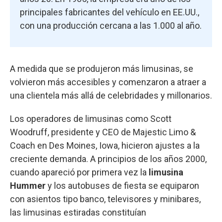
principales fabricantes del vehículo en EE.UU.,
con una producción cercana a las 1.000 al año.
A medida que se produjeron más limusinas, se
volvieron más accesibles y comenzaron a atraer a
una clientela más allá de celebridades y millonarios.
Los operadores de limusinas como Scott
Woodruff, presidente y CEO de Majestic Limo &
Coach en Des Moines, Iowa, hicieron ajustes a la
creciente demanda. A principios de los años 2000,
cuando apareció por primera vez la
limusina
Hummer
y los autobuses de fiesta se equiparon
con asientos tipo banco, televisores y minibares,
las limusinas estiradas constituían