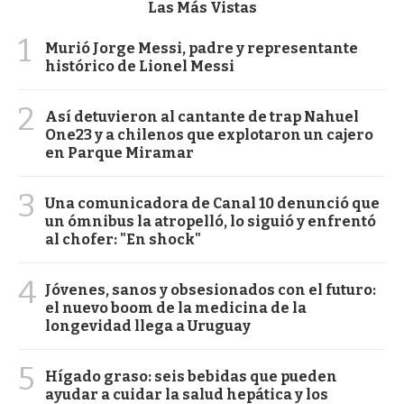
Las Más Vistas
1
Murió Jorge Messi, padre y representante
histórico de Lionel Messi
2
Así detuvieron al cantante de trap Nahuel
One23 y a chilenos que explotaron un cajero
en Parque Miramar
3
Una comunicadora de Canal 10 denunció que
un ómnibus la atropelló, lo siguió y enfrentó
al chofer: "En shock"
4
Jóvenes, sanos y obsesionados con el futuro:
el nuevo boom de la medicina de la
longevidad llega a Uruguay
5
Hígado graso: seis bebidas que pueden
ayudar a cuidar la salud hepática y los