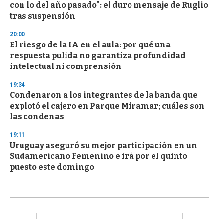
con lo del año pasado": el duro mensaje de Ruglio
tras suspensión
20:00
El riesgo de la IA en el aula: por qué una
respuesta pulida no garantiza profundidad
intelectual ni comprensión
19:34
Condenaron a los integrantes de la banda que
explotó el cajero en Parque Miramar; cuáles son
las condenas
19:11
Uruguay aseguró su mejor participación en un
Sudamericano Femenino e irá por el quinto
puesto este domingo