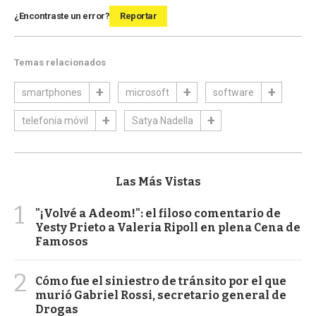
¿Encontraste un error?
Reportar
Temas relacionados
smartphones
microsoft
software
telefonía móvil
Satya Nadella
Las Más Vistas
1
"¡Volvé a Adeom!": el filoso comentario de
Yesty Prieto a Valeria Ripoll en plena Cena de
Famosos
2
Cómo fue el siniestro de tránsito por el que
murió Gabriel Rossi, secretario general de
Drogas