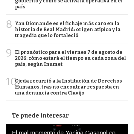
gobierno y cómo se activa la operativa en el
país
8
Yan Diomande es el fichaje más caro en la
historia de Real Madrid: origen atípico y la
tragedia que lo fortaleció
9
El pronóstico para el viernes 7 de agosto de
2026: cómo estará el tiempo en cada zona del
país, según Inumet
10
Ojeda recurrió a la Institución de Derechos
Humanos, tras no encontrar respuesta en
una denuncia contra Clavijo
Te puede interesar
El mal momento de Yanina Gasañol con un hincha argentino en "Subrayado"