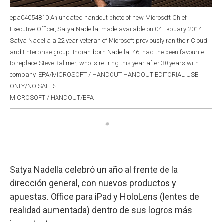
epa04054810 An undated handout photo of new Microsoft Chief
Executive Officer, Satya Nadella, made available on 04 Febuary 2014.
Satya Nadella a 22 year veteran of Microsoft previously ran their Cloud
and Enterprise group. Indian-born Nadella, 46, had the been favourite
to replace Steve Ballmer, who is retiring this year after 30 years with
company. EPA/MICROSOFT / HANDOUT HANDOUT EDITORIAL USE
ONLY/NO SALES
MICROSOFT / HANDOUT/EPA
Satya Nadella celebró un año al frente de la
dirección general, con nuevos productos y
apuestas. Office para iPad y HoloLens (lentes de
realidad aumentada) dentro de sus logros más