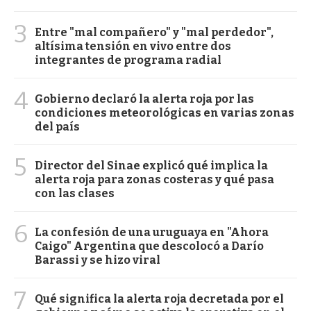
3
Entre "mal compañero" y "mal perdedor",
altísima tensión en vivo entre dos
integrantes de programa radial
4
Gobierno declaró la alerta roja por las
condiciones meteorológicas en varias zonas
del país
5
Director del Sinae explicó qué implica la
alerta roja para zonas costeras y qué pasa
con las clases
6
La confesión de una uruguaya en "Ahora
Caigo" Argentina que descolocó a Darío
Barassi y se hizo viral
7
Qué significa la alerta roja decretada por el