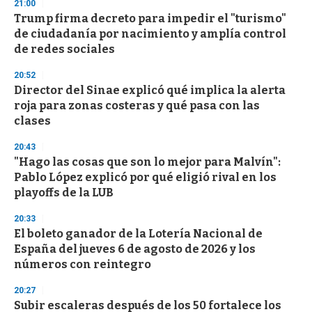
21:00
Trump firma decreto para impedir el "turismo"
de ciudadanía por nacimiento y amplía control
de redes sociales
20:52
Director del Sinae explicó qué implica la alerta
roja para zonas costeras y qué pasa con las
clases
20:43
"Hago las cosas que son lo mejor para Malvín":
Pablo López explicó por qué eligió rival en los
playoffs de la LUB
20:33
El boleto ganador de la Lotería Nacional de
España del jueves 6 de agosto de 2026 y los
números con reintegro
20:27
Subir escaleras después de los 50 fortalece los