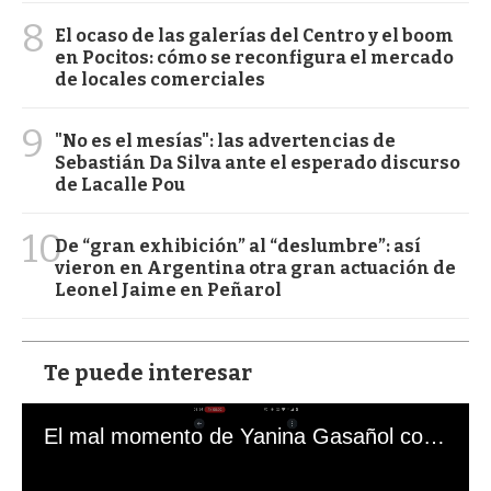
8
El ocaso de las galerías del Centro y el boom
en Pocitos: cómo se reconfigura el mercado
de locales comerciales
9
"No es el mesías": las advertencias de
Sebastián Da Silva ante el esperado discurso
de Lacalle Pou
10
De “gran exhibición” al “deslumbre”: así
vieron en Argentina otra gran actuación de
Leonel Jaime en Peñarol
Te puede interesar
El mal momento de Yanina Gasañol con un hincha argentino en "Subrayado"