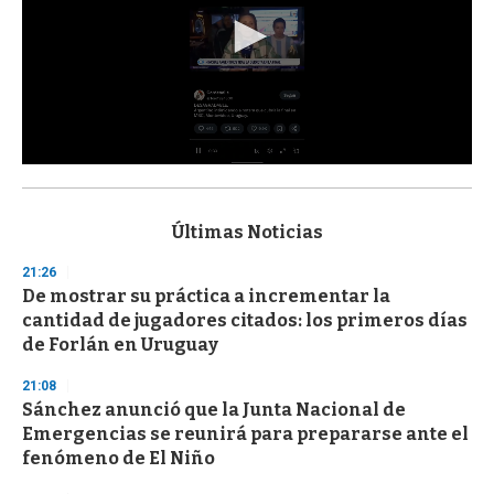
0
s
e
c
Últimas Noticias
o
n
21:26
d
De mostrar su práctica a incrementar la
s
o
cantidad de jugadores citados: los primeros días
f
de Forlán en Uruguay
3
3
s
21:08
e
Sánchez anunció que la Junta Nacional de
c
Emergencias se reunirá para prepararse ante el
o
n
fenómeno de El Niño
d
s