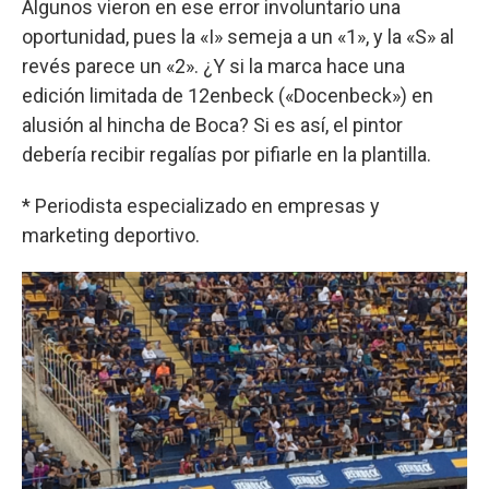
Algunos vieron en ese error involuntario una
oportunidad, pues la «I» semeja a un «1», y la «S» al
revés parece un «2». ¿Y si la marca hace una
edición limitada de 12enbeck («Docenbeck») en
alusión al hincha de Boca? Si es así, el pintor
debería recibir regalías por pifiarle en la plantilla.
* Periodista especializado en empresas y
marketing deportivo.