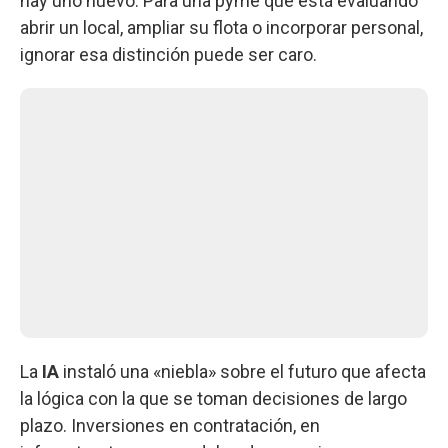
hay uno nuevo. Para una pyme que está evaluando
abrir un local, ampliar su flota o incorporar personal,
ignorar esa distinción puede ser caro.
La
IA
instaló una «niebla» sobre el futuro que afecta
la lógica con la que se toman decisiones de largo
plazo. Inversiones en contratación, en