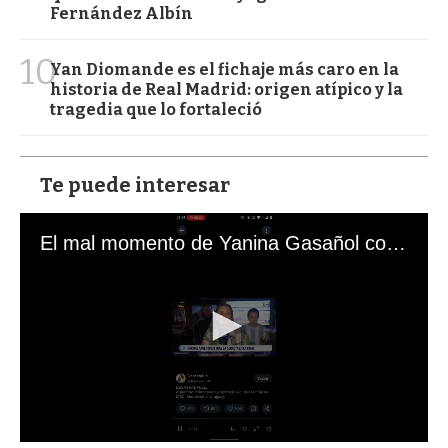
Fernández Albín
10
Yan Diomande es el fichaje más caro en la
historia de Real Madrid: origen atípico y la
tragedia que lo fortaleció
Te puede interesar
El mal momento de Yanina Gasañol con un hincha argentino en "Subrayado"