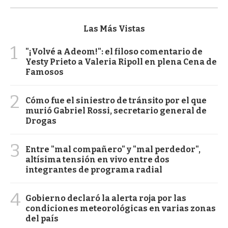
Las Más Vistas
1
"¡Volvé a Adeom!": el filoso comentario de
Yesty Prieto a Valeria Ripoll en plena Cena de
Famosos
2
Cómo fue el siniestro de tránsito por el que
murió Gabriel Rossi, secretario general de
Drogas
3
Entre "mal compañero" y "mal perdedor",
altísima tensión en vivo entre dos
integrantes de programa radial
4
Gobierno declaró la alerta roja por las
condiciones meteorológicas en varias zonas
del país