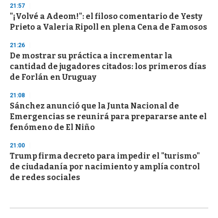
21:57
"¡Volvé a Adeom!": el filoso comentario de Yesty
Prieto a Valeria Ripoll en plena Cena de Famosos
21:26
De mostrar su práctica a incrementar la
cantidad de jugadores citados: los primeros días
de Forlán en Uruguay
21:08
Sánchez anunció que la Junta Nacional de
Emergencias se reunirá para prepararse ante el
fenómeno de El Niño
21:00
Trump firma decreto para impedir el "turismo"
de ciudadanía por nacimiento y amplía control
de redes sociales