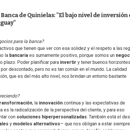
Banca de Quinielas: "El bajo nivel de inversión 
uguay"
ocios para la banca?
activos que tienen que ver con esa solidez y el respeto a las re
mo la
bancaria
es sumamente positivo, porque somos un
negoc
o plazo. Poder planificar para
invertir
y tener buenos horizontes
 por descontado, pero no es tan común en el mundo. La calidad
isión, que es del más alto nivel, nos brindan un entorno bastante
creciendo?
transformación
, la
innovación
continua y las expectativas de
a es la radicalización de la perspectiva del cliente, y para eso
ontar con
soluciones hiperpersonalizadas
. También está el des
ales
y
modelos alternativos
— que nos obligan a estar siempre 