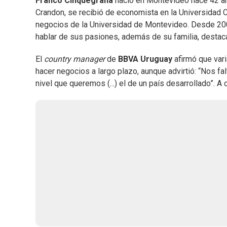
Franco Cinquegrana
nació en Montevideo hace 42 año
Crandon, se recibió de economista en la Universidad C
negocios de la Universidad de Montevideo. Desde 20
hablar de sus pasiones, además de su familia, destaca 
El
country manager
de
BBVA Uruguay
afirmó que vari
hacer negocios a largo plazo, aunque advirtió: “Nos fa
nivel que queremos (...) el de un país desarrollado”. A