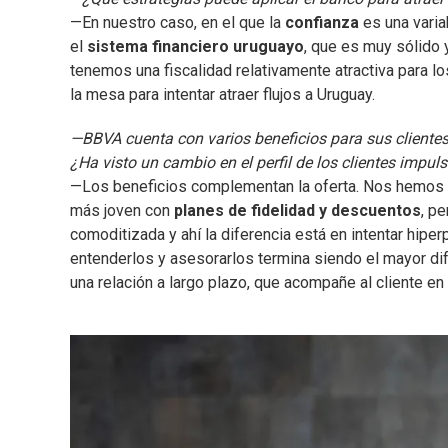
—En nuestro caso, en el que la
confianza
es una varia
el
sistema financiero uruguayo
, que es muy sólido 
tenemos una fiscalidad relativamente atractiva para
la mesa para intentar atraer flujos a Uruguay.
—BBVA cuenta con varios beneficios para sus cliente
¿Ha visto un cambio en el perfil de los clientes impul
—Los beneficios complementan la oferta. Nos hemos 
más joven con
planes de fidelidad y descuentos
, pe
comoditizada y ahí la diferencia está en intentar hiper
entenderlos y asesorarlos termina siendo el mayor dif
una relación a largo plazo, que acompañe al cliente en 