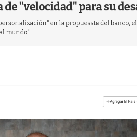
 de "velocidad" para su des
rsonalización" en la propuessta del banco, el 
 al mundo"
+
Agregar El País