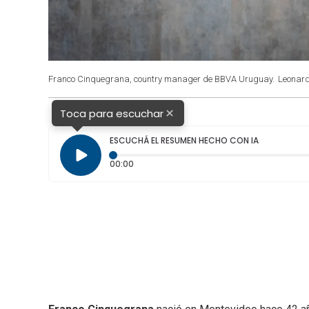
Franco Cinquegrana, country manager de BBVA Uruguay.
Leonar
×
Toca para escuchar
ESCUCHÁ EL RESUMEN HECHO CON IA
Tiempo transcurrido: 0 segundos
00:00