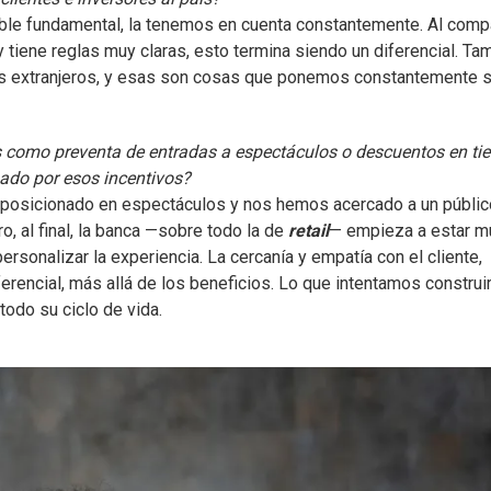
ble fundamental, la tenemos en cuenta constantemente. Al comp
y tiene reglas muy claras, esto termina siendo un diferencial. Ta
 los extranjeros, y esas son cosas que ponemos constantemente 
s como preventa de entradas a espectáculos o descuentos en ti
sado por esos incentivos?
posicionado en espectáculos y nos hemos acercado a un públic
ro, al final, la banca —sobre todo la de
retail
— empieza a estar m
personalizar la experiencia. La cercanía y empatía con el cliente,
erencial, más allá de los beneficios. Lo que intentamos construi
todo su ciclo de vida.