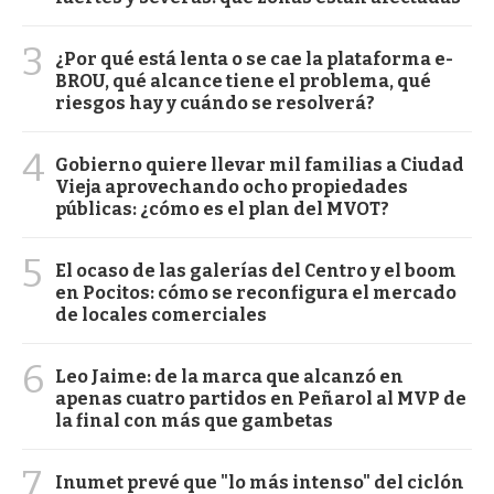
3
¿Por qué está lenta o se cae la plataforma e-
BROU, qué alcance tiene el problema, qué
riesgos hay y cuándo se resolverá?
4
Gobierno quiere llevar mil familias a Ciudad
Vieja aprovechando ocho propiedades
públicas: ¿cómo es el plan del MVOT?
5
El ocaso de las galerías del Centro y el boom
en Pocitos: cómo se reconfigura el mercado
de locales comerciales
6
Leo Jaime: de la marca que alcanzó en
apenas cuatro partidos en Peñarol al MVP de
la final con más que gambetas
7
Inumet prevé que "lo más intenso" del ciclón