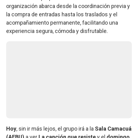
organización abarca desde la coordinación previa y
la compra de entradas hasta los traslados y el
acompañamiento permanente, facilitando una
experiencia segura, cómoda y disfrutable.
Hoy
, sin ir más lejos, el grupo irá a la
Sala Camacuá
(AEBU)
a ver
La canción que resiste
y el
domingo