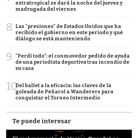
extratropical se dará la noche del jueves y
madrugada del viernes
8
Las "presiones" de Estados Unidos que ha
recibido el gobierno en este período y qué
diálogo se está manteniendo
9
"Perdí todo": el conmovedor pedido de ayuda
de una periodista deportiva tras incendio de
su casa
10
Del ballet a la eficacia: las claves de la
goleada de Peñarol a Wanderers para
conquistar el Torneo Intermedio
Te puede interesar