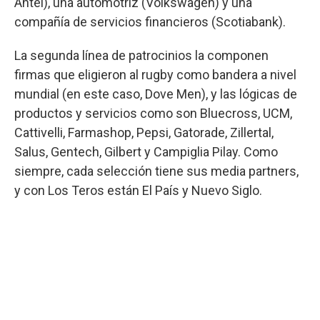
Antel), una automotriz (Volkswagen) y una
compañía de servicios financieros (Scotiabank).
La segunda línea de patrocinios la componen
firmas que eligieron al rugby como bandera a nivel
mundial (en este caso, Dove Men), y las lógicas de
productos y servicios como son Bluecross, UCM,
Cattivelli, Farmashop, Pepsi, Gatorade, Zillertal,
Salus, Gentech, Gilbert y Campiglia Pilay. Como
siempre, cada selección tiene sus media partners,
y con Los Teros están El País y Nuevo Siglo.