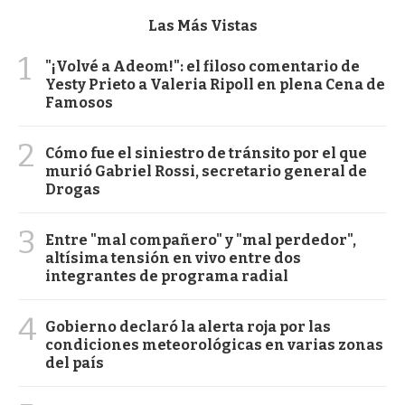
Las Más Vistas
1
"¡Volvé a Adeom!": el filoso comentario de
Yesty Prieto a Valeria Ripoll en plena Cena de
Famosos
2
Cómo fue el siniestro de tránsito por el que
murió Gabriel Rossi, secretario general de
Drogas
3
Entre "mal compañero" y "mal perdedor",
altísima tensión en vivo entre dos
integrantes de programa radial
4
Gobierno declaró la alerta roja por las
condiciones meteorológicas en varias zonas
del país