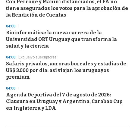
Con Perrone y Manini distanciados, el FA no
tiene asegurados los votos para la aprobación de
la Rendición de Cuentas
04:00
Bioinformática: la nueva carrera de la
Universidad ORT Uruguay que transforma la
salud y la ciencia
04:00
Exclusivo suscriptores
Safaris privados, auroras boreales y estadías de
US$ 3.000 por día: así viajan los uruguayos
premium
04:00
Agenda Deportiva del 7 de agosto de 2026:
Clausura en Uruguay y Argentina, Carabao Cup
en Inglaterra y LDA