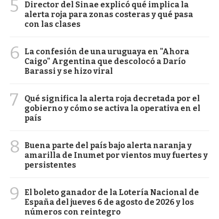
5
Director del Sinae explicó qué implica la
alerta roja para zonas costeras y qué pasa
con las clases
6
La confesión de una uruguaya en "Ahora
Caigo" Argentina que descolocó a Darío
Barassi y se hizo viral
7
Qué significa la alerta roja decretada por el
gobierno y cómo se activa la operativa en el
país
8
Buena parte del país bajo alerta naranja y
amarilla de Inumet por vientos muy fuertes y
persistentes
9
El boleto ganador de la Lotería Nacional de
España del jueves 6 de agosto de 2026 y los
números con reintegro