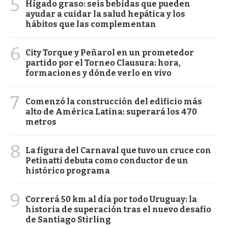
5
Hígado graso: seis bebidas que pueden
ayudar a cuidar la salud hepática y los
hábitos que las complementan
6
City Torque y Peñarol en un prometedor
partido por el Torneo Clausura: hora,
formaciones y dónde verlo en vivo
7
Comenzó la construcción del edificio más
alto de América Latina: superará los 470
metros
8
La figura del Carnaval que tuvo un cruce con
Petinatti debuta como conductor de un
histórico programa
9
Correrá 50 km al día por todo Uruguay: la
historia de superación tras el nuevo desafío
de Santiago Stirling