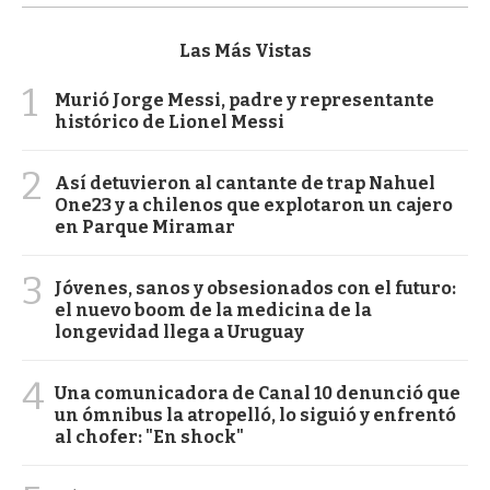
Las Más Vistas
1
Murió Jorge Messi, padre y representante
histórico de Lionel Messi
2
Así detuvieron al cantante de trap Nahuel
One23 y a chilenos que explotaron un cajero
en Parque Miramar
3
Jóvenes, sanos y obsesionados con el futuro:
el nuevo boom de la medicina de la
longevidad llega a Uruguay
4
Una comunicadora de Canal 10 denunció que
un ómnibus la atropelló, lo siguió y enfrentó
al chofer: "En shock"