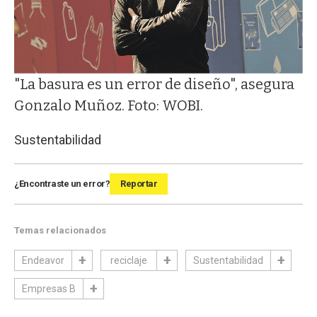
"La basura es un error de diseño", asegura
Gonzalo Muñoz. Foto: WOBI.
Sustentabilidad
¿Encontraste un error?
Reportar
Temas relacionados
Endeavor
reciclaje
Sustentabilidad
Empresas B