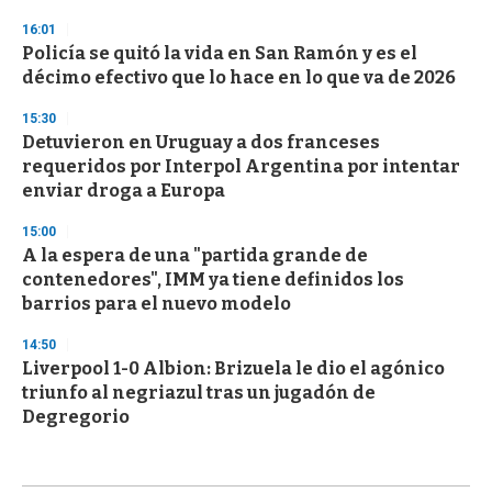
16:01
Policía se quitó la vida en San Ramón y es el
décimo efectivo que lo hace en lo que va de 2026
15:30
Detuvieron en Uruguay a dos franceses
requeridos por Interpol Argentina por intentar
enviar droga a Europa
15:00
A la espera de una "partida grande de
contenedores", IMM ya tiene definidos los
barrios para el nuevo modelo
14:50
Liverpool 1-0 Albion: Brizuela le dio el agónico
triunfo al negriazul tras un jugadón de
Degregorio