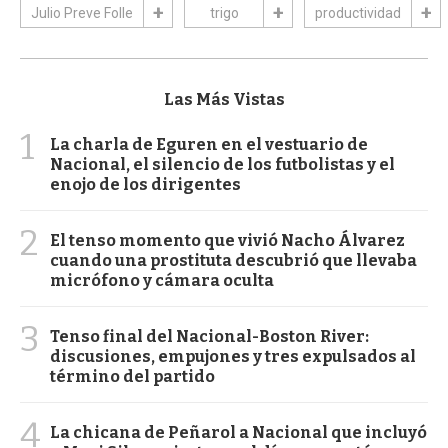
Julio Preve Folle
trigo
productividad
Las Más Vistas
1
La charla de Eguren en el vestuario de
Nacional, el silencio de los futbolistas y el
enojo de los dirigentes
2
El tenso momento que vivió Nacho Álvarez
cuando una prostituta descubrió que llevaba
micrófono y cámara oculta
3
Tenso final del Nacional-Boston River:
discusiones, empujones y tres expulsados al
término del partido
4
La chicana de Peñarol a Nacional que incluyó