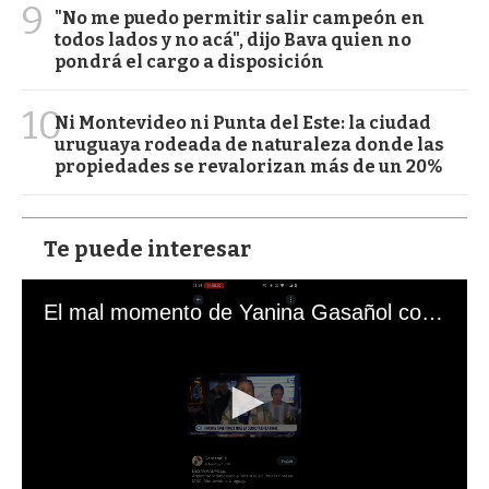
9
"No me puedo permitir salir campeón en
todos lados y no acá", dijo Bava quien no
pondrá el cargo a disposición
10
Ni Montevideo ni Punta del Este: la ciudad
uruguaya rodeada de naturaleza donde las
propiedades se revalorizan más de un 20%
Te puede interesar
El mal momento de Yanina Gasañol con un hincha argentino en "Subrayado"