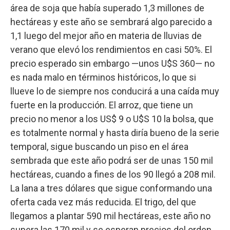
área de soja que había superado 1,3 millones de
hectáreas y este año se sembrará algo parecido a
1,1 luego del mejor año en materia de lluvias de
verano que elevó los rendimientos en casi 50%. El
precio esperado sin embargo —unos U$S 360— no
es nada malo en términos históricos, lo que si
llueve lo de siempre nos conducirá a una caída muy
fuerte en la producción. El arroz, que tiene un
precio no menor a los US$ 9 o U$S 10 la bolsa, que
es totalmente normal y hasta diría bueno de la serie
temporal, sigue buscando un piso en el área
sembrada que este año podrá ser de unas 150 mil
hectáreas, cuando a fines de los 90 llegó a 208 mil.
La lana a tres dólares que sigue conformando una
oferta cada vez más reducida. El trigo, del que
llegamos a plantar 590 mil hectáreas, este año no
supera las 170 mil y se esperan precios del orden