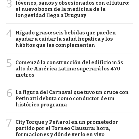
3
Jóvenes, sanos y obsesionados con el futuro:
el nuevo boom de la medicina de la
longevidad llega a Uruguay
4
Hígado graso: seis bebidas que pueden
ayudar a cuidar la salud hepática y los
hábitos que las complementan
5
Comenzó la construcción del edificio más
alto de América Latina: superará los 470
metros
6
La figura del Carnaval que tuvo un cruce con
Petinatti debuta como conductor de un
histórico programa
7
City Torque y Peñarol en un prometedor
partido por el Torneo Clausura: hora,
formaciones y dónde verlo en vivo