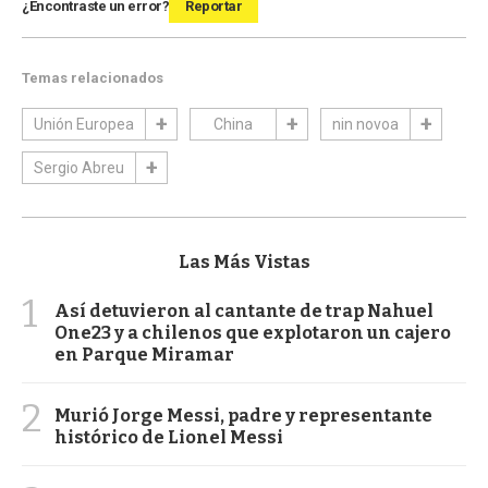
¿Encontraste un error?
Reportar
Temas relacionados
Unión Europea
China
nin novoa
Sergio Abreu
Las Más Vistas
1
Así detuvieron al cantante de trap Nahuel
One23 y a chilenos que explotaron un cajero
en Parque Miramar
2
Murió Jorge Messi, padre y representante
histórico de Lionel Messi