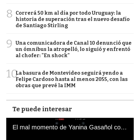
8
Correrá 50 km al día por todo Uruguay: la
historia de superación tras el nuevo desafío
de Santiago Stirling
9
Una comunicadora de Canal 10 denunció que
un ómnibus la atropelló, lo siguió y enfrentó
al chofer: "En shock"
10
La basura de Montevideo seguirá yendo a
Felipe Cardoso hasta al menos 2055, con las
obras que prevé la IMM
Te puede interesar
El mal momento de Yanina Gasañol con un hincha argentino en "Subrayado"