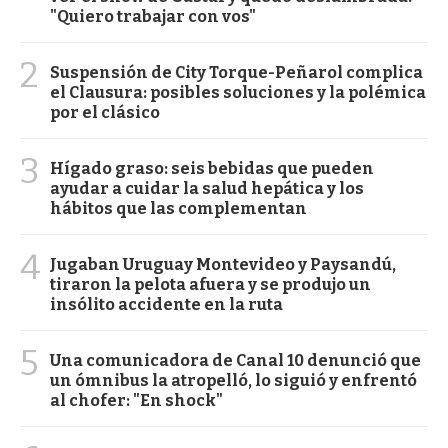
"Quiero trabajar con vos"
2
Suspensión de City Torque-Peñarol complica
el Clausura: posibles soluciones y la polémica
por el clásico
3
Hígado graso: seis bebidas que pueden
ayudar a cuidar la salud hepática y los
hábitos que las complementan
4
Jugaban Uruguay Montevideo y Paysandú,
tiraron la pelota afuera y se produjo un
insólito accidente en la ruta
5
Una comunicadora de Canal 10 denunció que
un ómnibus la atropelló, lo siguió y enfrentó
al chofer: "En shock"