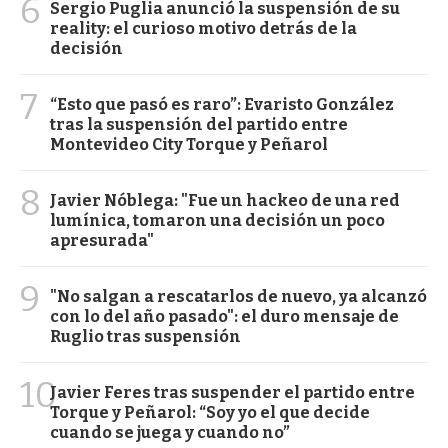
6
Sergio Puglia anunció la suspensión de su
reality: el curioso motivo detrás de la
decisión
7
“Esto que pasó es raro”: Evaristo González
tras la suspensión del partido entre
Montevideo City Torque y Peñarol
8
Javier Nóblega: "Fue un hackeo de una red
lumínica, tomaron una decisión un poco
apresurada"
9
"No salgan a rescatarlos de nuevo, ya alcanzó
con lo del año pasado": el duro mensaje de
Ruglio tras suspensión
10
Javier Feres tras suspender el partido entre
Torque y Peñarol: “Soy yo el que decide
cuando se juega y cuando no”