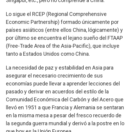
Singapur, etc., pero no comprende a China.
Lo sigue el RCEP (Regional Comprehensive
Economic Partnership) formado únicamente por
países asiáticos (entre ellos China, lógicamente) y
por último se encuentra el lejano sueño del FTAAP
(Free-Trade Area of the Asia-Pacific), que incluye
tanto a Estados Unidos como China.
La necesidad de paz y estabilidad en Asia para
asegurar el necesario crecimiento de sus
economías puede llevar a aprender lecciones del
pasado y derivar en acuerdos del estilo de la
Comunidad Económica del Carbón y del Acero que
llevó en 1951 a que Francia y Alemania se sentaran
en la misma mesa a pesar del fresco recuerdo de
la segunda guerra mundial y derivó a la postre en lo
que hoy es la Unión Europea.