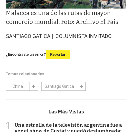
Malacca es una de las rutas de mayor
comercio mundial. Foto: Archivo El País
SANTIAGO GATICA | COLUMNISTA INVITADO
¿Encontraste un error?
Reportar
Temas relacionados
China
Santiago Gatica
Las Más Vistas
1
Una estrella de la televisión argentina fue a
ver el show de Gustaf y quedó deslumbrada: