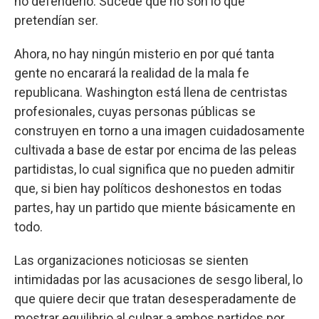
no defenderlo. Sucede que no son lo que
pretendían ser.
Ahora, no hay ningún misterio en por qué tanta
gente no encarará la realidad de la mala fe
republicana. Washington está llena de centristas
profesionales, cuyas personas públicas se
construyen en torno a una imagen cuidadosamente
cultivada a base de estar por encima de las peleas
partidistas, lo cual significa que no pueden admitir
que, si bien hay políticos deshonestos en todas
partes, hay un partido que miente básicamente en
todo.
Las organizaciones noticiosas se sienten
intimidadas por las acusaciones de sesgo liberal, lo
que quiere decir que tratan desesperadamente de
mostrar equilibrio al culpar a ambos partidos por