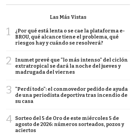
Las Más Vistas
1
¿Por qué está lenta o se cae la plataforma e-
BROU, qué alcance tiene el problema, qué
riesgos hay y cuándo se resolverá?
2
Inumet prevé que "lo más intenso" del ciclón
extratropical se dará la noche del jueves y
madrugada del viernes
3
"Perdí todo": el conmovedor pedido de ayuda
de una periodista deportiva tras incendio de
su casa
4
Sorteo del 5 de Oro de este miércoles 5 de
agosto de 2026: números sorteados, pozos y
aciertos