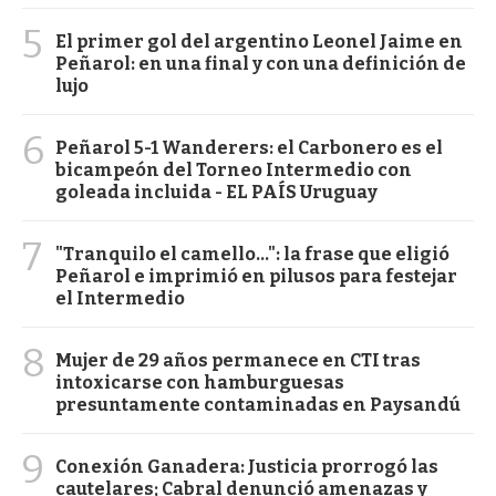
5
El primer gol del argentino Leonel Jaime en
Peñarol: en una final y con una definición de
lujo
6
Peñarol 5-1 Wanderers: el Carbonero es el
bicampeón del Torneo Intermedio con
goleada incluida - EL PAÍS Uruguay
7
"Tranquilo el camello...": la frase que eligió
Peñarol e imprimió en pilusos para festejar
el Intermedio
8
Mujer de 29 años permanece en CTI tras
intoxicarse con hamburguesas
presuntamente contaminadas en Paysandú
9
Conexión Ganadera: Justicia prorrogó las
cautelares; Cabral denunció amenazas y