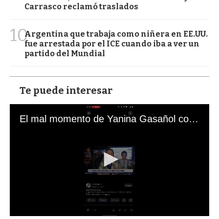
Carrasco reclamó traslados
10
Argentina que trabaja como niñera en EE.UU.
fue arrestada por el ICE cuando iba a ver un
partido del Mundial
Te puede interesar
El mal momento de Yanina Gasañol con un hincha argentino en "Subrayado"