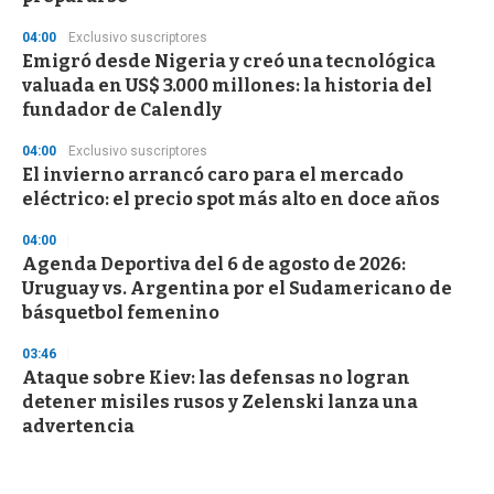
04:00
Exclusivo suscriptores
Emigró desde Nigeria y creó una tecnológica
valuada en US$ 3.000 millones: la historia del
fundador de Calendly
04:00
Exclusivo suscriptores
El invierno arrancó caro para el mercado
eléctrico: el precio spot más alto en doce años
04:00
Agenda Deportiva del 6 de agosto de 2026:
Uruguay vs. Argentina por el Sudamericano de
básquetbol femenino
03:46
Ataque sobre Kiev: las defensas no logran
detener misiles rusos y Zelenski lanza una
advertencia