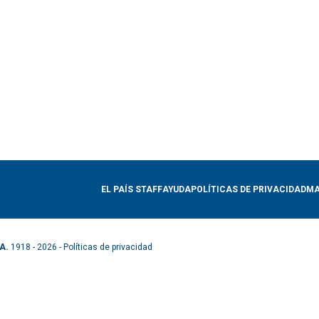
EL PAÍS STAFF
AYUDA
POLÍTICAS DE PRIVACIDAD
MA
A.
1918 - 2026 -
Políticas de privacidad