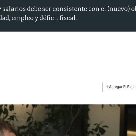
salarios debe ser consistente con el (nuevo) obj
d, empleo y déficit fiscal.
+
Agregar El País