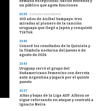
semana excepcional: varios estrenos y
un público que agota funciones
02:03
Exclusivo suscriptores
100 años de Aníbal Sampayo: tres
miradas al pionero de la canción
uruguaya que llegó a Japón y conquistó
TikTok
23:45
Conocé los resultados de la Quiniela y
la Tómbola nocturna del jueves 6 de
agosto de 2026
23:43
Uruguay cerró el grupo del
Sudamericano Femenino con derrota
ante Argentina y jugará por el quinto
puesto
23:27
Altas y bajas de la Liga AUF: Albion se
sigue reforzando en ataque y contrató a
Ignacio Neira