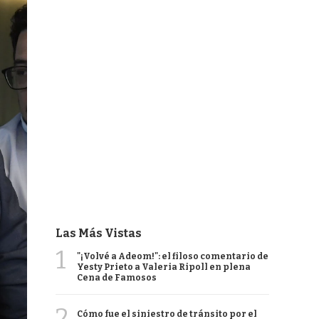
Las Más Vistas
1
"¡Volvé a Adeom!": el filoso comentario de
Yesty Prieto a Valeria Ripoll en plena
Cena de Famosos
2
Cómo fue el siniestro de tránsito por el