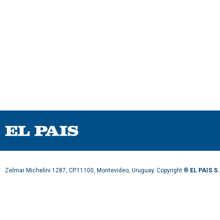
Zelmar Michelini 1287, CP.11100, Montevideo, Uruguay. Copyright ®
EL PAIS S.