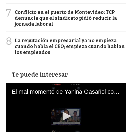
7
Conflicto en el puerto de Montevideo: TCP
denuncia que el sindicato pidió reducir la
jornada laboral
8
La reputación empresarial ya no empieza
cuando habla el CEO; empieza cuando hablan
los empleados
Te puede interesar
El mal momento de Yanina Gasañol con un hincha argentino en "Subrayado"