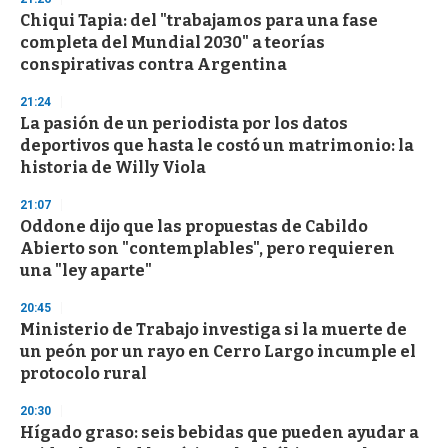
Chiqui Tapia: del "trabajamos para una fase
completa del Mundial 2030" a teorías
conspirativas contra Argentina
21:24
La pasión de un periodista por los datos
deportivos que hasta le costó un matrimonio: la
historia de Willy Viola
21:07
Oddone dijo que las propuestas de Cabildo
Abierto son "contemplables", pero requieren
una "ley aparte"
20:45
Ministerio de Trabajo investiga si la muerte de
un peón por un rayo en Cerro Largo incumple el
protocolo rural
20:30
Hígado graso: seis bebidas que pueden ayudar a