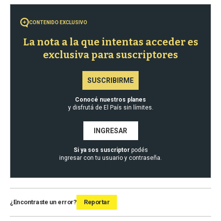
CONTENIDO EXCLUSIVO
La nota a la que intentas acceder es
exclusiva para suscriptores
SUSCRIBIRME
Conocé nuestros planes
y disfrutá de El País sin límites.
INGRESAR
Si ya sos suscriptor
podés
ingresar con tu usuario y contraseña.
¿Encontraste un error?
Reportar