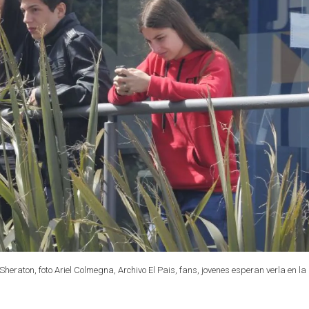
aton, foto Ariel Colmegna, Archivo El Pais, fans, jovenes esperan verla en la