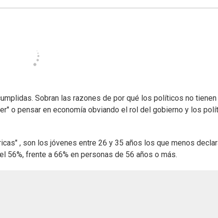
mplidas. Sobran las razones de por qué los políticos no tienen 
r" o pensar en economía obviando el rol del gobierno y los polít
icas" , son los jóvenes entre 26 y 35 años los que menos decla
del 56%, frente a 66% en personas de 56 años o más.