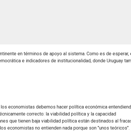
ontinente en términos de apoyo al sistema. Como es de esperar,
democrática e indicadores de institucionalidad, donde Uruguay ta
do, los economistas debemos hacer política económica entendien
nicamente correcto: la viabilidad política y la capacidad
anes que tienen baja viabilidad política están destinados al fraca
 los economistas no entienden nada porque son "unos teóricos".