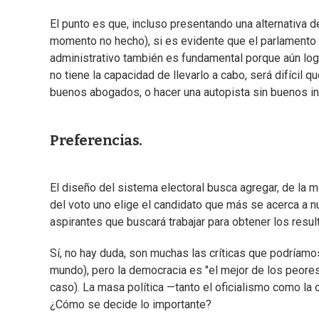
El punto es que, incluso presentando una alternativa d
momento no hecho), si es evidente que el parlamento n
administrativo también es fundamental porque aún log
no tiene la capacidad de llevarlo a cabo, será difícil 
buenos abogados, o hacer una autopista sin buenos ing
Preferencias.
El diseño del sistema electoral busca agregar, de la me
del voto uno elige el candidato que más se acerca a n
aspirantes que buscará trabajar para obtener los resu
Sí, no hay duda, son muchas las críticas que podríamo
mundo), pero la democracia es "el mejor de los peores
caso). La masa política —tanto el oficialismo como l
¿Cómo se decide lo importante?