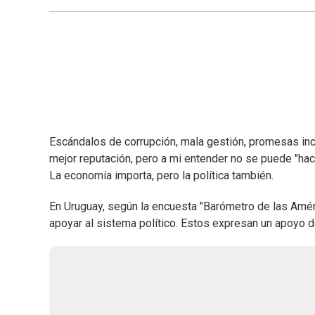
Escándalos de corrupción, mala gestión, promesas incu
mejor reputación, pero a mi entender no se puede "hace
La economía importa, pero la política también.
En Uruguay, según la encuesta "Barómetro de las Amér
apoyar al sistema político. Estos expresan un apoyo 