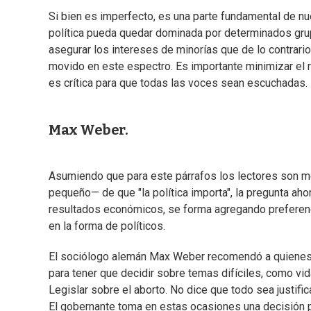
Si bien es imperfecto, es una parte fundamental de nu
política pueda quedar dominada por determinados gru
asegurar los intereses de minorías que de lo contrari
movido en este espectro. Es importante minimizar el r
es crítica para que todas las voces sean escuchadas.
Max Weber.
Asumiendo que para este párrafos los lectores son m
pequeño— de que "la política importa", la pregunta ah
resultados económicos, se forma agregando preferencia
en la forma de políticos.
El sociólogo alemán Max Weber recomendó a quienes p
para tener que decidir sobre temas difíciles, como vida
Legislar sobre el aborto. No dice que todo sea justifi
El gobernante toma en estas ocasiones una decisión p