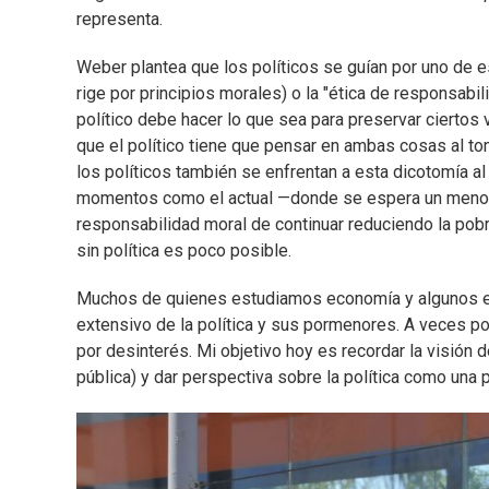
representa.
Weber plantea que los políticos se guían por uno de es
rige por principios morales) o la "ética de responsabi
político debe hacer lo que sea para preservar cierto
que el político tiene que pensar en ambas cosas al to
los políticos también se enfrentan a esta dicotomía al
momentos como el actual —donde se espera un menor 
responsabilidad moral de continuar reduciendo la pobr
sin política es poco posible.
Muchos de quienes estudiamos economía y algunos ec
extensivo de la política y sus pormenores. A veces po
por desinterés. Mi objetivo hoy es recordar la visión 
pública) y dar perspectiva sobre la política como una