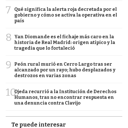
7
Qué significa la alerta roja decretada por el
gobierno y cómo se activa la operativa en el
país
8
Yan Diomande es el fichaje más caro en la
historia de Real Madrid: origen atípico y la
tragedia que lo fortaleció
9
Peón rural murió en Cerro Largo tras ser
alcanzado por un rayo; hubo desplazados y
destrozos en varias zonas
10
Ojeda recurrió a la Institución de Derechos
Humanos, tras no encontrar respuesta en
una denuncia contra Clavijo
Te puede interesar