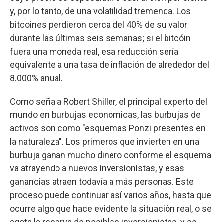
y, por lo tanto, de una volatilidad tremenda. Los
bitcoines perdieron cerca del 40% de su valor
durante las últimas seis semanas; si el bitcóin
fuera una moneda real, esa reducción sería
equivalente a una tasa de inflación de alrededor del
8.000% anual.
Como señala Robert Shiller, el principal experto del
mundo en burbujas económicas, las burbujas de
activos son como "esquemas Ponzi presentes en
la naturaleza". Los primeros que invierten en una
burbuja ganan mucho dinero conforme el esquema
va atrayendo a nuevos inversionistas, y esas
ganancias atraen todavía a más personas. Este
proceso puede continuar así varios años, hasta que
ocurre algo que hace evidente la situación real, o se
agota la reserva de posibles inversionistas, y se