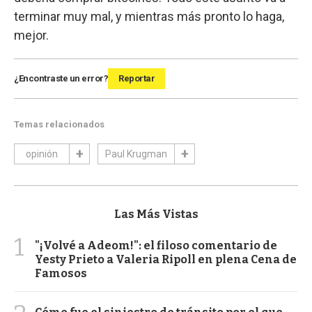
terminar muy mal, y mientras más pronto lo haga,
mejor.
¿Encontraste un error?
Reportar
Temas relacionados
opinión
Paul Krugman
Las Más Vistas
1
"¡Volvé a Adeom!": el filoso comentario de
Yesty Prieto a Valeria Ripoll en plena Cena de
Famosos