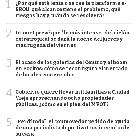
1
¿Por qué está lenta o se cae la plataforma e-
BROU, qué alcance tiene el problema, qué
riesgos hay y cuándo se resolverá?
2
Inumet prevé que "lo más intenso" del ciclón
extratropical se dará la noche del jueves y
madrugada del viernes
3
El ocaso de las galerías del Centro y el boom
en Pocitos: cómo se reconfigura el mercado
de locales comerciales
4
Gobierno quiere llevar mil familias a Ciudad
Vieja aprovechando ocho propiedades
públicas: ¿cómo es el plan del MVOT?
5
"Perdí todo": el conmovedor pedido de ayuda
de una periodista deportiva tras incendio de
su casa