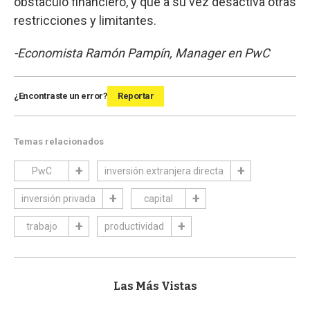
obstáculo financiero, y que a su vez desactiva otras
restricciones y limitantes.
-Economista Ramón Pampín, Manager en PwC
¿Encontraste un error?
Reportar
Temas relacionados
PwC
inversión extranjera directa
inversión privada
capital
trabajo
productividad
Las Más Vistas