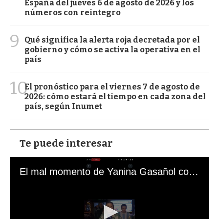
España del jueves 6 de agosto de 2026 y los
números con reintegro
9
Qué significa la alerta roja decretada por el
gobierno y cómo se activa la operativa en el
país
10
El pronóstico para el viernes 7 de agosto de
2026: cómo estará el tiempo en cada zona del
país, según Inumet
Te puede interesar
El mal momento de Yanina Gasañol con un hincha argentino en "Subrayado"