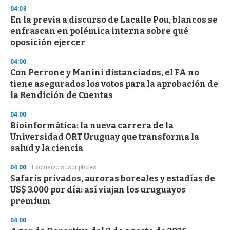
04:03
En la previa a discurso de Lacalle Pou, blancos se
enfrascan en polémica interna sobre qué
oposición ejercer
04:00
Con Perrone y Manini distanciados, el FA no
tiene asegurados los votos para la aprobación de
la Rendición de Cuentas
04:00
Bioinformática: la nueva carrera de la
Universidad ORT Uruguay que transforma la
salud y la ciencia
04:00
Exclusivo suscriptores
Safaris privados, auroras boreales y estadías de
US$ 3.000 por día: así viajan los uruguayos
premium
04:00