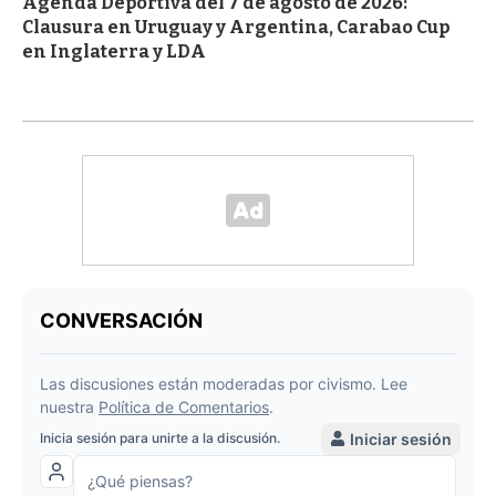
Agenda Deportiva del 7 de agosto de 2026:
Clausura en Uruguay y Argentina, Carabao Cup
en Inglaterra y LDA