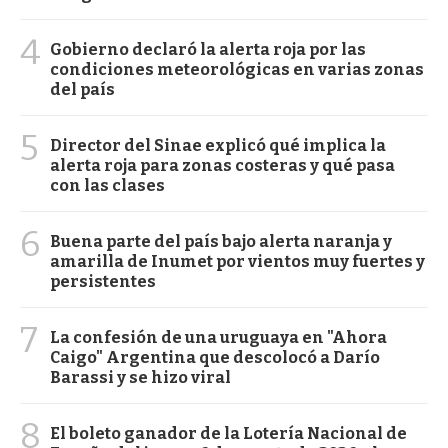
4
Gobierno declaró la alerta roja por las
condiciones meteorológicas en varias zonas
del país
5
Director del Sinae explicó qué implica la
alerta roja para zonas costeras y qué pasa
con las clases
6
Buena parte del país bajo alerta naranja y
amarilla de Inumet por vientos muy fuertes y
persistentes
7
La confesión de una uruguaya en "Ahora
Caigo" Argentina que descolocó a Darío
Barassi y se hizo viral
8
El boleto ganador de la Lotería Nacional de