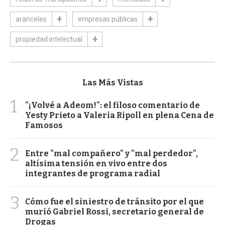
aranceles
empresas públicas
propiedad intelectual
Las Más Vistas
1
"¡Volvé a Adeom!": el filoso comentario de
Yesty Prieto a Valeria Ripoll en plena Cena de
Famosos
2
Entre "mal compañero" y "mal perdedor",
altísima tensión en vivo entre dos
integrantes de programa radial
3
Cómo fue el siniestro de tránsito por el que
murió Gabriel Rossi, secretario general de
Drogas