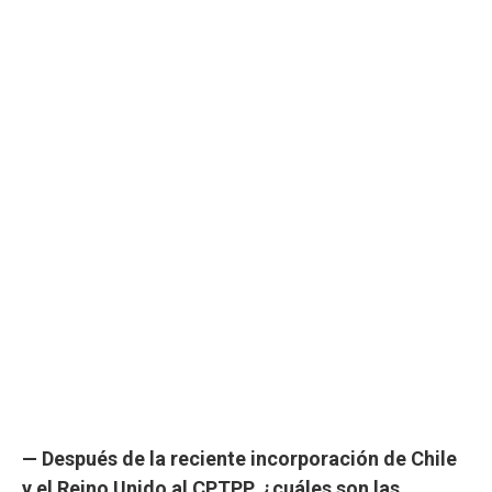
— Después de la reciente incorporación de Chile
y el Reino Unido al CPTPP, ¿cuáles son las