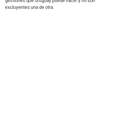
gestiones que Uruguay puede hacer y no son
excluyentes una de otra.